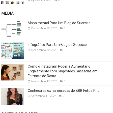
MEDIA
Mapa mental Para Um Blog de Sucesso
Dezembro 30, 2025
0
Infográfico Para Um Blog de Sucesso
Dezembro 30, 2025
0
Como o Instagram Poderia Aumentar o
Engajamento com Sugestões Baseadas em
Formato de Rosto
Novembro 13, 2025
0
Conheça as ex namoradas do BBB Felipe Prior
Setembro 11, 2024
0