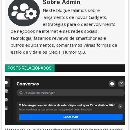
Sobre Admin
Neste blogue falamos sobre
lançamentos de novos Gadgets,
estratégias para o desenvolvimento
de negócios na internet e nas redes sociais,
tecnologia, fazemos reviews de smartphones e
outros equipamentos, comentamos várias formas de
estilo de vida e os Media! Humor Q.B.
POSTS RELACIONADOS