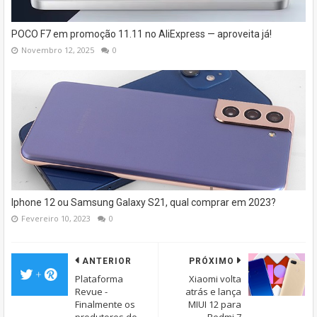
POCO F7 em promoção 11.11 no AliExpress — aproveita já!
Novembro 12, 2025
0
Iphone 12 ou Samsung Galaxy S21, qual comprar em 2023?
Fevereiro 10, 2023
0
ANTERIOR
PRÓXIMO
Plataforma
Xiaomi volta
Revue -
atrás e lança
Finalmente os
MIUI 12 para