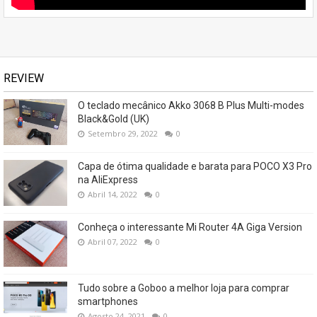
REVIEW
O teclado mecânico Akko 3068 B Plus Multi-modes
Black&Gold (UK)
Setembro 29, 2022
0
Capa de ótima qualidade e barata para POCO X3 Pro
na AliExpress
Abril 14, 2022
0
Conheça o interessante Mi Router 4A Giga Version
Abril 07, 2022
0
Tudo sobre a Goboo a melhor loja para comprar
smartphones
Agosto 24, 2021
0