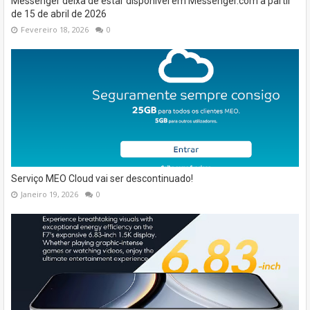
Messenger deixa de estar disponível em Messenger.com a partir
de 15 de abril de 2026
Fevereiro 18, 2026
0
Serviço MEO Cloud vai ser descontinuado!
Janeiro 19, 2026
0