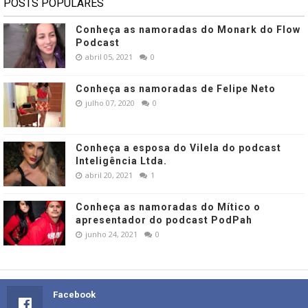
POSTS POPULARES
Conheça as namoradas do Monark do Flow
Podcast
abril 05, 2021
0
Conheça as namoradas de Felipe Neto
julho 07, 2020
0
Conheça a esposa do Vilela do podcast
Inteligência Ltda.
abril 20, 2021
1
Conheça as namoradas do Mítico o
apresentador do podcast PodPah
junho 24, 2021
0
Facebook