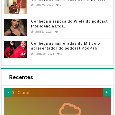
julho 07, 2020
0
Conheça a esposa do Vilela do podcast
Inteligência Ltda.
abril 20, 2021
1
Conheça as namoradas do Mítico o
apresentador do podcast PodPah
junho 24, 2021
0
Recentes