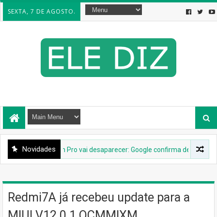
SEXTA, 7 DE AGOSTO.
Novidades
Google Earth Pro vai desaparecer: Google confirma descontinuação
Redmi7A já recebeu update para a
MIUI V12.0.1.QCMMIXM