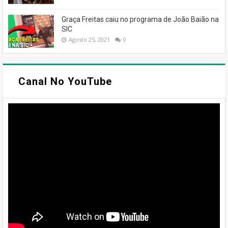
Graça Freitas caiu no programa de João Baião na
SIC
Agosto 25, 2021
0
Canal No YouTube