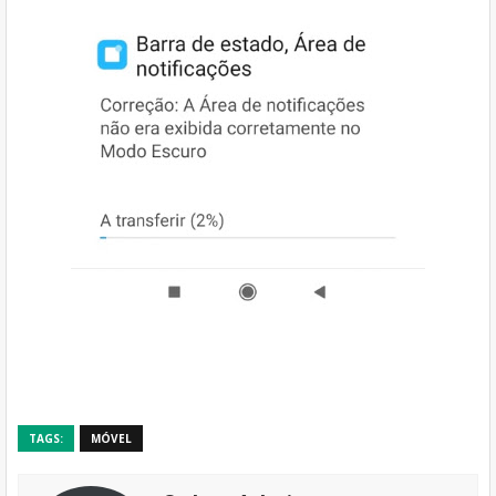
TAGS:
MÓVEL