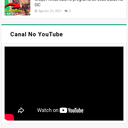
SIC
Agosto 25, 2021
0
Canal No YouTube