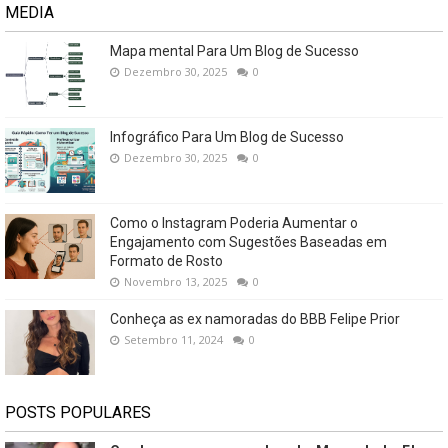
MEDIA
Mapa mental Para Um Blog de Sucesso
Dezembro 30, 2025
0
Infográfico Para Um Blog de Sucesso
Dezembro 30, 2025
0
Como o Instagram Poderia Aumentar o
Engajamento com Sugestões Baseadas em
Formato de Rosto
Novembro 13, 2025
0
Conheça as ex namoradas do BBB Felipe Prior
Setembro 11, 2024
0
POSTS POPULARES