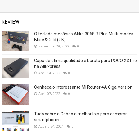
REVIEW
O teclado mecânico Akko 3068 B Plus Multi-modes
Black&Gold (UK)
Setembro 29, 2022
0
Capa de ótima qualidade e barata para POCO X3 Pro
na AliExpress
Abril 14, 2022
0
Conheça o interessante Mi Router 4A Giga Version
Abril 07, 2022
0
Tudo sobre a Goboo a melhor loja para comprar
smartphones
Agosto 24, 2021
0