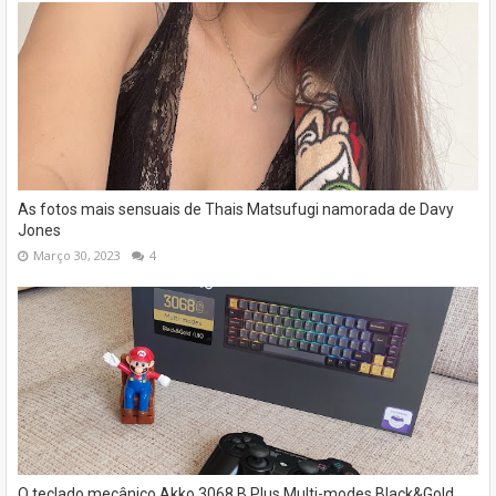
As fotos mais sensuais de Thais Matsufugi namorada de Davy
Jones
Março 30, 2023
4
O teclado mecânico Akko 3068 B Plus Multi-modes Black&Gold