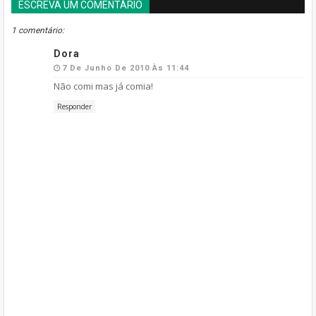
ESCREVA UM COMENTÁRIO
BLOGGER
DISQUS
FACEBOOK
1 comentário:
Dora
7 De Junho De 2010 Às 11:44
Não comi mas já comia!
Responder