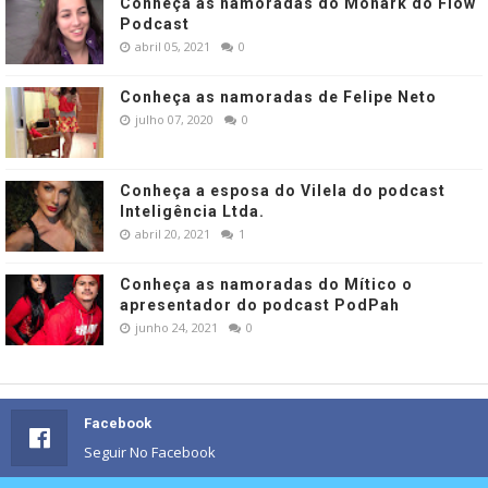
Conheça as namoradas do Monark do Flow
Podcast
abril 05, 2021
0
Conheça as namoradas de Felipe Neto
julho 07, 2020
0
Conheça a esposa do Vilela do podcast
Inteligência Ltda.
abril 20, 2021
1
Conheça as namoradas do Mítico o
apresentador do podcast PodPah
junho 24, 2021
0
Facebook
Seguir No Facebook