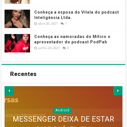
Conheça a esposa do Vilela do podcast
Inteligência Ltda.
abril 20, 2021
1
Conheça as namoradas do Mítico o
apresentador do podcast PodPah
junho 24, 2021
0
Recentes
Android
MESSENGER DEIXA DE ESTAR