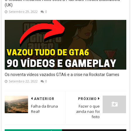
(UK)
Setembro 29, 2022
0
Os noventa vídeos vazados GTA6 e a crise na Rockstar Games
Setembro 22, 2022
0
ANTERIOR
PRÓXIMO
Falha da Bruna
Fazer o que
Real!
ainda nao foi
feito