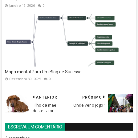
Janeiro 19, 2026
0
Mapa mental Para Um Blog de Sucesso
Dezembro 30, 2025
0
ANTERIOR
PRÓXIMO
Filho da mãe
Onde ver o jogo?
deste calor!
ESCREVA UM COMENTÁRIO
BLOGGER
DISQUS
FACEBOOK