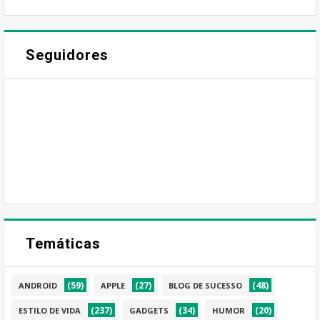
Seguidores
Temáticas
(59)
(27)
(48)
ANDROID
APPLE
BLOG DE SUCESSO
(237)
(34)
(20)
ESTILO DE VIDA
GADGETS
HUMOR