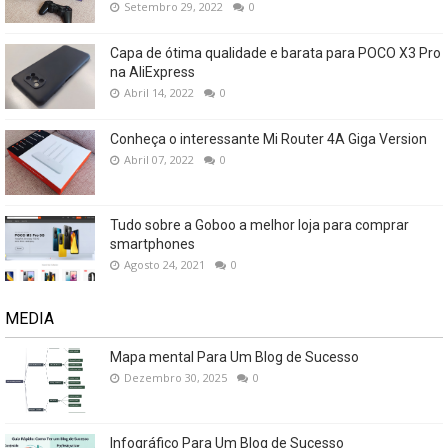
Setembro 29, 2022
0
Capa de ótima qualidade e barata para POCO X3 Pro
na AliExpress
Abril 14, 2022
0
Conheça o interessante Mi Router 4A Giga Version
Abril 07, 2022
0
Tudo sobre a Goboo a melhor loja para comprar
smartphones
Agosto 24, 2021
0
MEDIA
Mapa mental Para Um Blog de Sucesso
Dezembro 30, 2025
0
Infográfico Para Um Blog de Sucesso