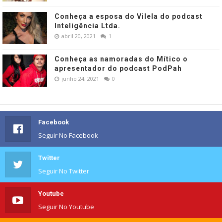
Conheça a esposa do Vilela do podcast
Inteligência Ltda.
abril 20, 2021
1
Conheça as namoradas do Mítico o
apresentador do podcast PodPah
junho 24, 2021
0
Facebook
Seguir No Facebook
Twitter
Seguir No Twitter
Youtube
Seguir No Youtube