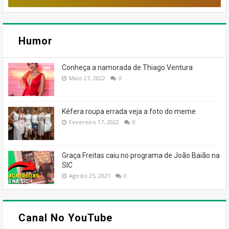
Humor
Conheça a namorada de Thiago Ventura
Maio 27, 2022
0
Kéfera roupa errada veja a foto do meme
Fevereiro 17, 2022
0
Graça Freitas caiu no programa de João Baião na
SIC
Agosto 25, 2021
0
Canal No YouTube