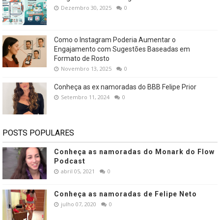
Dezembro 30, 2025
0
Como o Instagram Poderia Aumentar o
Engajamento com Sugestões Baseadas em
Formato de Rosto
Novembro 13, 2025
0
Conheça as ex namoradas do BBB Felipe Prior
Setembro 11, 2024
0
POSTS POPULARES
Conheça as namoradas do Monark do Flow
Podcast
abril 05, 2021
0
Conheça as namoradas de Felipe Neto
julho 07, 2020
0