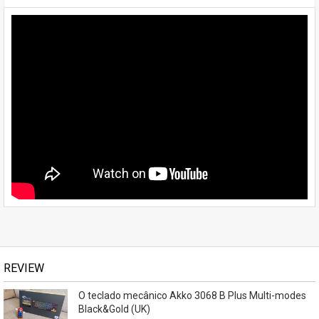
REVIEW
O teclado mecânico Akko 3068 B Plus Multi-modes
Black&Gold (UK)