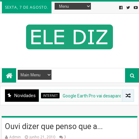
SEXTA, 7 DE AGOSTO.
Novidades
INTERNET
Google Earth Pro vai desaparecer: Google
Ouvi dizer que penso que a...
Admin
junho 21, 2010
3