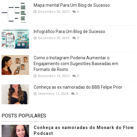
Mapa mental Para Um Blog de Sucesso
Dezembro 30, 2025
0
Infográfico Para Um Blog de Sucesso
Dezembro 30, 2025
0
Como o Instagram Poderia Aumentar o
Engajamento com Sugestões Baseadas em
Formato de Rosto
Novembro 13, 2025
0
Conheça as ex namoradas do BBB Felipe Prior
Setembro 11, 2024
0
POSTS POPULARES
Conheça as namoradas do Monark do Flow
Podcast