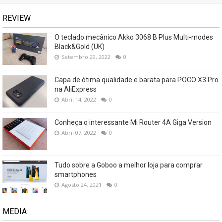
REVIEW
O teclado mecânico Akko 3068 B Plus Multi-modes
Black&Gold (UK)
Setembro 29, 2022
0
Capa de ótima qualidade e barata para POCO X3 Pro
na AliExpress
Abril 14, 2022
0
Conheça o interessante Mi Router 4A Giga Version
Abril 07, 2022
0
Tudo sobre a Goboo a melhor loja para comprar
smartphones
Agosto 24, 2021
0
MEDIA