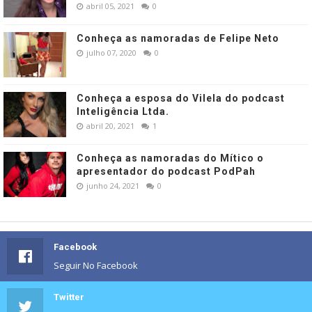
abril 05, 2021
0
Conheça as namoradas de Felipe Neto
julho 07, 2020
0
Conheça a esposa do Vilela do podcast
Inteligência Ltda.
abril 20, 2021
1
Conheça as namoradas do Mítico o
apresentador do podcast PodPah
junho 24, 2021
0
Facebook
Seguir No Facebook
Twitter