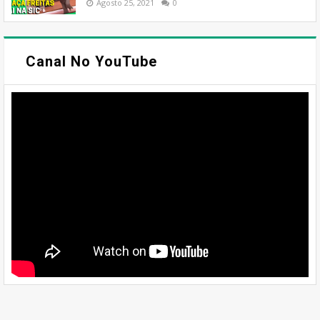
Agosto 25, 2021
0
Canal No YouTube