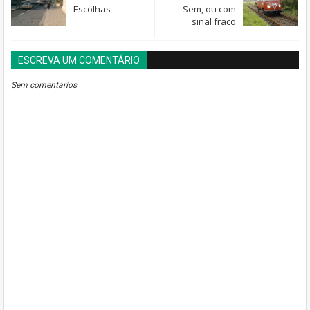
Escolhas
Sem, ou com
sinal fraco
ESCREVA UM COMENTÁRIO
BLOGGER
DISQUS
FACEBOOK
Sem comentários