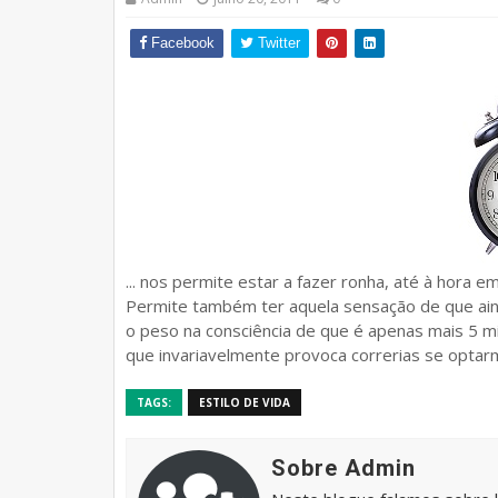
Facebook
Twitter
... nos permite estar a fazer ronha, até à hora 
Permite também ter aquela sensação de que ai
o peso na consciência de que é apenas mais 5 mi
que invariavelmente provoca correrias se optarm
TAGS:
ESTILO DE VIDA
Sobre Admin