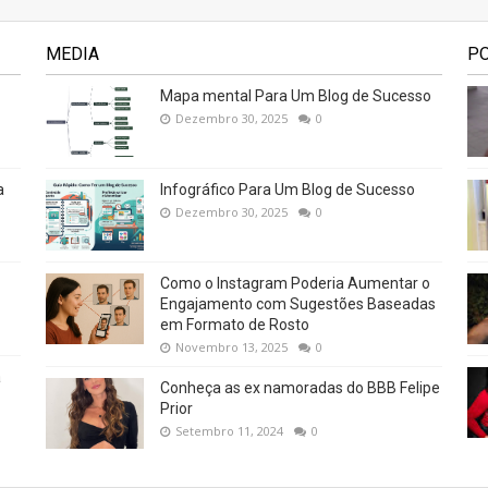
MEDIA
P
Mapa mental Para Um Blog de Sucesso
Dezembro 30, 2025
0
a
Infográfico Para Um Blog de Sucesso
Dezembro 30, 2025
0
Como o Instagram Poderia Aumentar o
Engajamento com Sugestões Baseadas
em Formato de Rosto
Novembro 13, 2025
0
a
Conheça as ex namoradas do BBB Felipe
Prior
Setembro 11, 2024
0