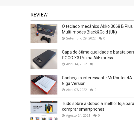
REVIEW
O teclado mecânico Akko 3068 B Plus
Multi-modes Black&Gold (UK)
Setembro 29, 2022
0
Capa de ótima qualidade e barata par
POCO X3 Pro na AliExpress
Abril 14, 2022
0
Conheça o interessante Mi Router 4A
Giga Version
Abril 07, 2022
0
Tudo sobre a Goboo a melhor loja par
comprar smartphones
Agosto 24, 2021
0