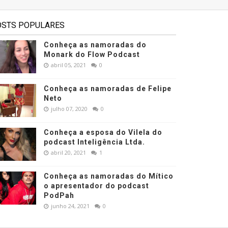
OSTS POPULARES
Conheça as namoradas do
Monark do Flow Podcast
abril 05, 2021
0
Conheça as namoradas de Felipe
Neto
julho 07, 2020
0
Conheça a esposa do Vilela do
podcast Inteligência Ltda.
abril 20, 2021
1
Conheça as namoradas do Mítico
o apresentador do podcast
PodPah
junho 24, 2021
0