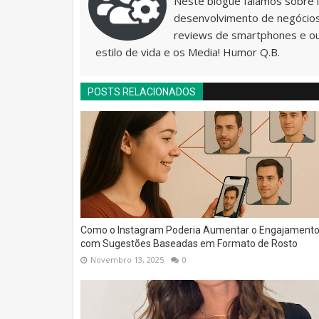
Neste blogue falamos sobre 
desenvolvimento de negócios 
reviews de smartphones e o
estilo de vida e os Media! Humor Q.B.
POSTS RELACIONADOS
Como o Instagram Poderia Aumentar o Engajament
com Sugestões Baseadas em Formato de Rosto
Novembro 13, 2025
0