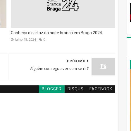
Conheça o cartaz da noite branca em Braga 2024
Julho 18, 2024
0
PRÓXIMO
!
Alguém consegue ver sem se rir?
BLOGGER
DISQUS
FACEBOOK