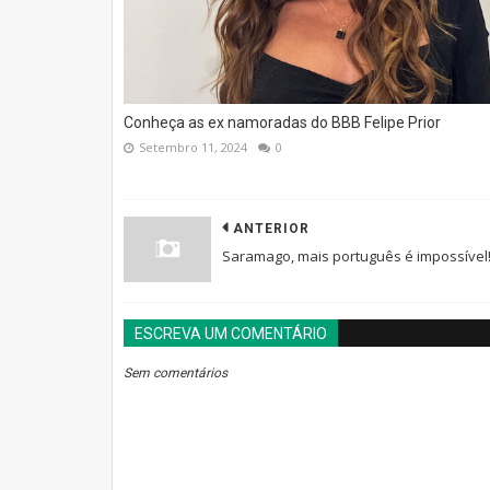
Conheça as ex namoradas do BBB Felipe Prior
Setembro 11, 2024
0
ANTERIOR
Saramago, mais português é impossível
ESCREVA UM COMENTÁRIO
Sem comentários