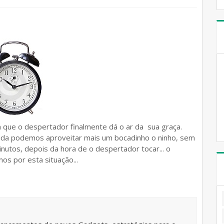
em que o despertador finalmente dá o ar da sua graça.
nda podemos aproveitar mais um bocadinho o ninho, sem
nutos, depois da hora de o despertador tocar... o
os por esta situação...