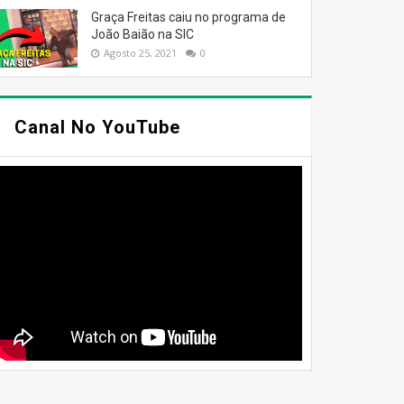
Graça Freitas caiu no programa de
João Baião na SIC
Agosto 25, 2021
0
Canal No YouTube