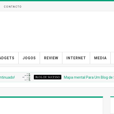
CONTACTO
ADGETS
JOGOS
REVIEW
INTERNET
MEDIA
do!
BLOG DE SUCESSO
Mapa mental Para Um Blog de Suces