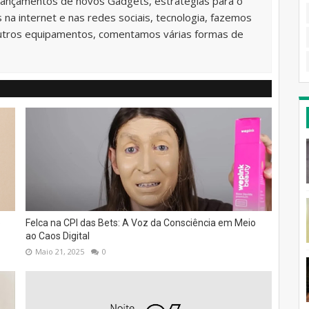
lançamentos de novos Gadgets, estratégias para o
na internet e nas redes sociais, tecnologia, fazemos
utros equipamentos, comentamos várias formas de
o
Felca na CPI das Bets: A Voz da Consciência em Meio
ao Caos Digital
Maio 21, 2025
0