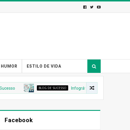
HUMOR
ESTILO DE VIDA
so
BLOG DE SUCESSO
Infográfico Para Um Blog de Sucesso
Facebook