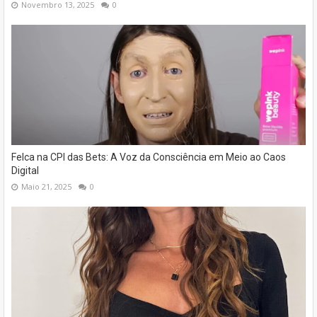
Novembro 13, 2025
0
Felca na CPI das Bets: A Voz da Consciência em Meio ao Caos
Digital
Maio 21, 2025
0