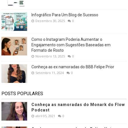
Infográfico Para Um Blog de Sucesso
Dezembro 30, 2025
0
Como o Instagram Poderia Aumentar o
Engajamento com Sugestões Baseadas em
Formato de Rosto
Novembro 13, 2025
0
Conheça as ex namoradas do BBB Felipe Prior
Setembro 11, 2024
0
POSTS POPULARES
Conheça as namoradas do Monark do Flow
Podcast
abril 05, 2021
0