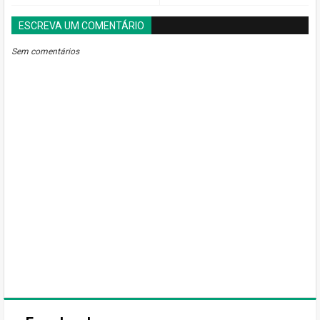
ESCREVA UM COMENTÁRIO
BLOGGER
DISQUS
FACEBOOK
Sem comentários