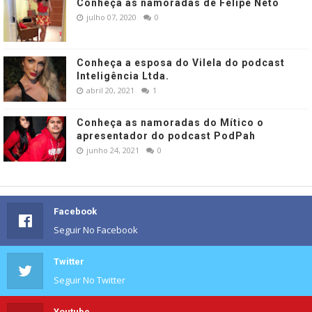
Conheça as namoradas de Felipe Neto
julho 07, 2020
0
Conheça a esposa do Vilela do podcast
Inteligência Ltda.
abril 20, 2021
1
Conheça as namoradas do Mítico o
apresentador do podcast PodPah
junho 24, 2021
0
Facebook
Seguir No Facebook
Twitter
Seguir No Twitter
Youtube