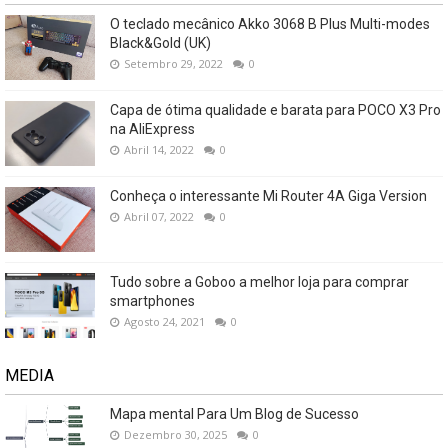
O teclado mecânico Akko 3068 B Plus Multi-modes
Black&Gold (UK)
Setembro 29, 2022
0
Capa de ótima qualidade e barata para POCO X3 Pro
na AliExpress
Abril 14, 2022
0
Conheça o interessante Mi Router 4A Giga Version
Abril 07, 2022
0
Tudo sobre a Goboo a melhor loja para comprar
smartphones
Agosto 24, 2021
0
MEDIA
Mapa mental Para Um Blog de Sucesso
Dezembro 30, 2025
0