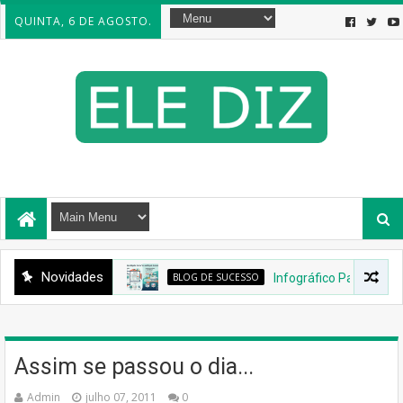
QUINTA, 6 DE AGOSTO.
Novidades
BLOG DE SUCESSO
Infográfico Para Um Blog de S
Assim se passou o dia...
Admin
julho 07, 2011
0