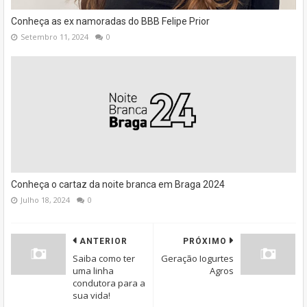
Conheça as ex namoradas do BBB Felipe Prior
Setembro 11, 2024
0
Conheça o cartaz da noite branca em Braga 2024
Julho 18, 2024
0
ANTERIOR
PRÓXIMO
Saiba como ter
Geração Iogurtes
uma linha
Agros
condutora para a
sua vida!