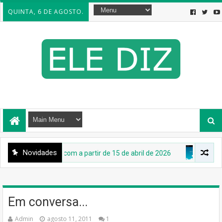
QUINTA, 6 DE AGOSTO.
Novidades
 em Messenger.com a partir de 15 de abril de 2026
INTERNET
Em conversa...
Admin
agosto 11, 2011
1