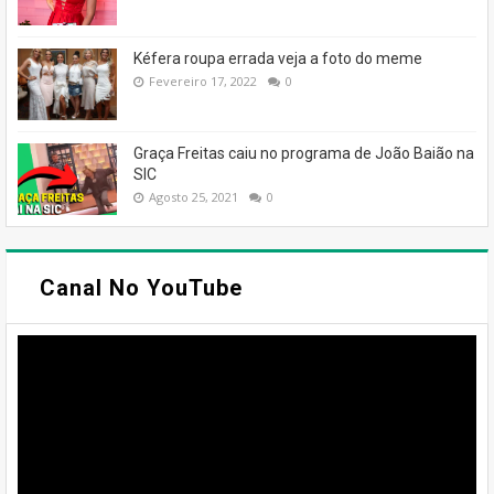
Kéfera roupa errada veja a foto do meme
Fevereiro 17, 2022
0
Graça Freitas caiu no programa de João Baião na
SIC
Agosto 25, 2021
0
Canal No YouTube