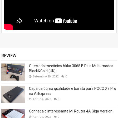
REVIEW
O teclado mecânico Akko 3068 B Plus Multi-modes
Black&Gold (UK)
Setembro 29, 2022
0
Capa de ótima qualidade e barata para POCO X3 Pro
na AliExpress
Abril 14, 2022
0
Conheça o interessante Mi Router 4A Giga Version
Abril 07, 2022
0