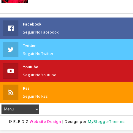
Facebook
Seguir No Facebook
Twitter
Seguir No Twitter
Youtube
Seguir No Youtube
Rss
Seguir No Rss
© ELE DIZ
Website Design
| Design por
MyBloggerThemes