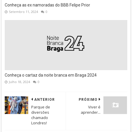
Conheça as ex namoradas do BBB Felipe Prior
Setembro 11, 2024
0
Conheça o cartaz da noite branca em Braga 2024
Julho 18, 2024
0
ANTERIOR
PRÓXIMO
Parque de
Viver é
diversões
aprender...
chamado
Londres!