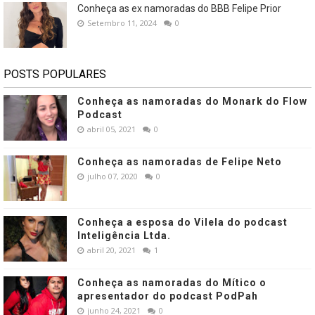
Conheça as ex namoradas do BBB Felipe Prior
Setembro 11, 2024
0
POSTS POPULARES
Conheça as namoradas do Monark do Flow
Podcast
abril 05, 2021
0
Conheça as namoradas de Felipe Neto
julho 07, 2020
0
Conheça a esposa do Vilela do podcast
Inteligência Ltda.
abril 20, 2021
1
Conheça as namoradas do Mítico o
apresentador do podcast PodPah
junho 24, 2021
0