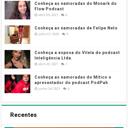
Conheça as namoradas do Monark do
Flow Podcast
abril 05, 2021
0
Conheça as namoradas de Felipe Neto
julho 07, 2020
0
Conheça a esposa do Vilela do podcast
Inteligência Ltda.
abril 20, 2021
1
Conheça as namoradas do Mítico o
apresentador do podcast PodPah
junho 24, 2021
0
Recentes