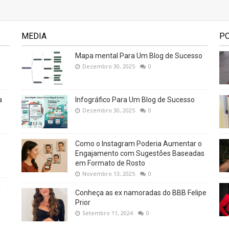
MEDIA
P
Mapa mental Para Um Blog de Sucesso
Dezembro 30, 2025
0
a
Infográfico Para Um Blog de Sucesso
Dezembro 30, 2025
0
Como o Instagram Poderia Aumentar o
Engajamento com Sugestões Baseadas
em Formato de Rosto
Novembro 13, 2025
0
a
Conheça as ex namoradas do BBB Felipe
Prior
Setembro 11, 2024
0