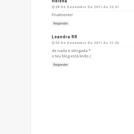
Helena
28 De Dezembro De 2011 Às 22:41
Finalmente!
Responder
Leandra RR
30 De Dezembro De 2011 Às 21:26
de nada e obrigada *
o teu blog está lindo (:
Responder