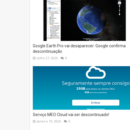
Google Earth Pro vai desaparecer: Google confirma
descontinuação
Julho 27, 2026
0
Serviço MEO Cloud vai ser descontinuado!
Janeiro 19, 2026
0