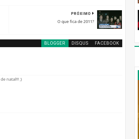
PRÓXIMO
O que fica de 2011?
BLOGGER
DISQUS
FACEBOOK
 natal!!! ;)