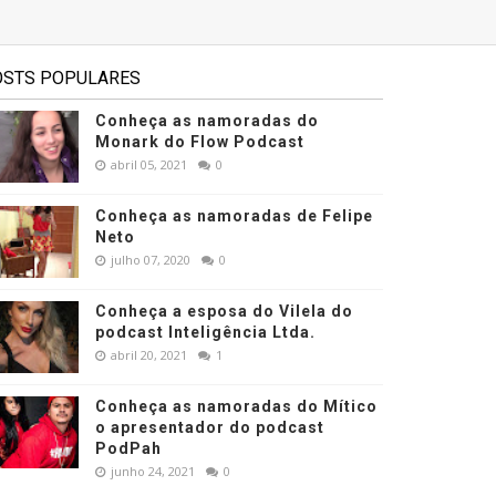
OSTS POPULARES
Conheça as namoradas do
Monark do Flow Podcast
abril 05, 2021
0
Conheça as namoradas de Felipe
Neto
julho 07, 2020
0
Conheça a esposa do Vilela do
podcast Inteligência Ltda.
abril 20, 2021
1
Conheça as namoradas do Mítico
o apresentador do podcast
PodPah
junho 24, 2021
0