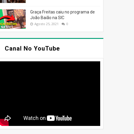
Graça Freitas caiu no programa de
João Baião na SIC
Agosto 25, 2021
0
Canal No YouTube