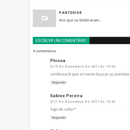
ANTERIOR
Aos que se lembraram...
ESCREVA UM COMENTÁRIO
4 comentários:
Phiona
19 De Dezembro De 2011 Às 10:06
confessa lá que só vieste buscar as prendas de
Responder
Sabine Pereira
21 De Dezembro De 2011 Às 13:05
Sigo de volta *
Responder