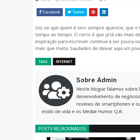
Facebook
Twitter
Diz-se que quem é vivo sempre aparece, que o 
tempo ao tempo. O certo é que já lá vão mais de
inspiração para escrever continua a ser pouca o
mais que muita. Saudades de deixar aqui um po
TAGS:
INTERNET
Sobre Admin
Neste blogue falamos sobre 
desenvolvimento de negócios 
reviews de smartphones e o
estilo de vida e os Media! Humor Q.B.
POSTS RELACIONADOS