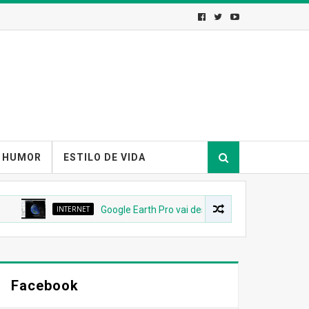
HUMOR
ESTILO DE VIDA
INTERNET
Google Earth Pro vai desaparecer: Google confirma d
Facebook