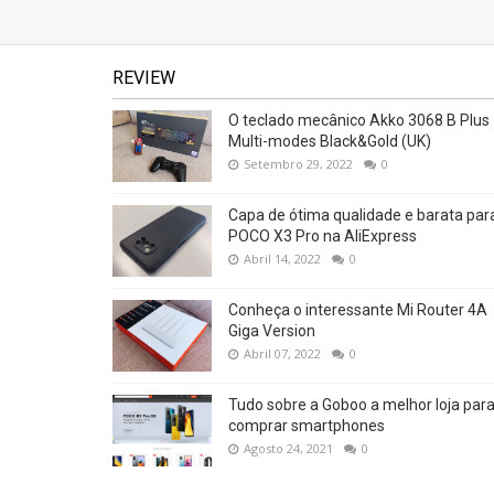
REVIEW
O teclado mecânico Akko 3068 B Plus
Multi-modes Black&Gold (UK)
Setembro 29, 2022
0
Capa de ótima qualidade e barata par
POCO X3 Pro na AliExpress
Abril 14, 2022
0
Conheça o interessante Mi Router 4A
Giga Version
Abril 07, 2022
0
Tudo sobre a Goboo a melhor loja par
comprar smartphones
Agosto 24, 2021
0