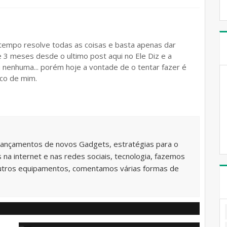
tempo resolve todas as coisas e basta apenas dar
 3 meses desde o ultimo post aqui no Ele Diz e a
u nenhuma... porém hoje a vontade de o tentar fazer é
uco de mim.
lançamentos de novos Gadgets, estratégias para o
na internet e nas redes sociais, tecnologia, fazemos
utros equipamentos, comentamos várias formas de