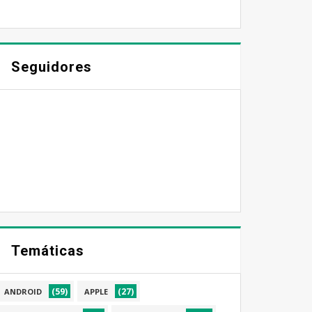
Seguidores
Temáticas
(59)
(27)
ANDROID
APPLE