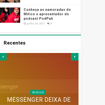
Conheça as namoradas do
Mítico o apresentador do
podcast PodPah
junho 24, 2021
0
Recentes
Android
MESSENGER DEIXA DE