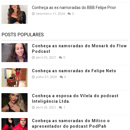
Conheça as ex namoradas do BBB Felipe Prior
Setembro 11, 2024
0
POSTS POPULARES
Conheça as namoradas do Monark do Flow
Podcast
abril 05, 2021
0
Conheça as namoradas de Felipe Neto
julho 07, 2020
0
Conheça a esposa do Vilela do podcast
Inteligência Ltda.
abril 20, 2021
1
Conheça as namoradas do Mítico o
apresentador do podcast PodPah