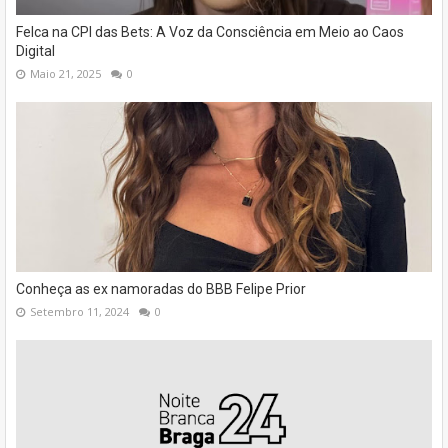
Felca na CPI das Bets: A Voz da Consciência em Meio ao Caos
Digital
Maio 21, 2025
0
Conheça as ex namoradas do BBB Felipe Prior
Setembro 11, 2024
0