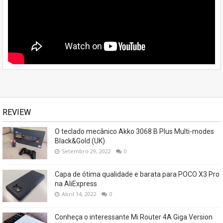
REVIEW
O teclado mecânico Akko 3068 B Plus Multi-modes
Black&Gold (UK)
Setembro 29, 2022
0
Capa de ótima qualidade e barata para POCO X3 Pro
na AliExpress
Abril 14, 2022
0
Conheça o interessante Mi Router 4A Giga Version