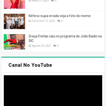
Maio 27, 2022
0
Kéfera roupa errada veja a foto do meme
Fevereiro 17, 2022
0
Graça Freitas caiu no programa de João Baião na
SIC
Agosto 25, 2021
0
Canal No YouTube