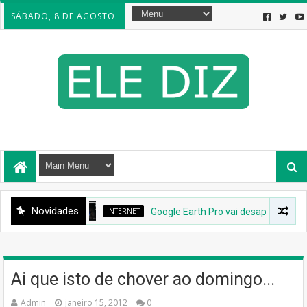
SÁBADO, 8 DE AGOSTO.
Novidades
INTERNET
Google Earth Pro vai desaparecer: Google
Ai que isto de chover ao domingo...
Admin
janeiro 15, 2012
0