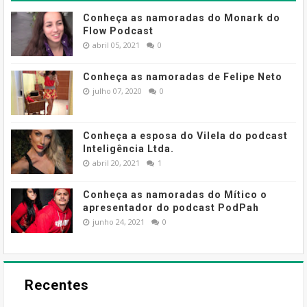
Conheça as namoradas do Monark do
Flow Podcast
abril 05, 2021
0
Conheça as namoradas de Felipe Neto
julho 07, 2020
0
Conheça a esposa do Vilela do podcast
Inteligência Ltda.
abril 20, 2021
1
Conheça as namoradas do Mítico o
apresentador do podcast PodPah
junho 24, 2021
0
Recentes