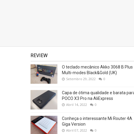
REVIEW
O teclado mecânico Akko 3068 B Plus
Multi-modes Black&Gold (UK)
Setembro 29, 2022
0
Capa de ótima qualidade e barata par
POCO X3 Pro na AliExpress
Abril 14, 2022
0
Conheça o interessante Mi Router 4A
Giga Version
Abril 07, 2022
0