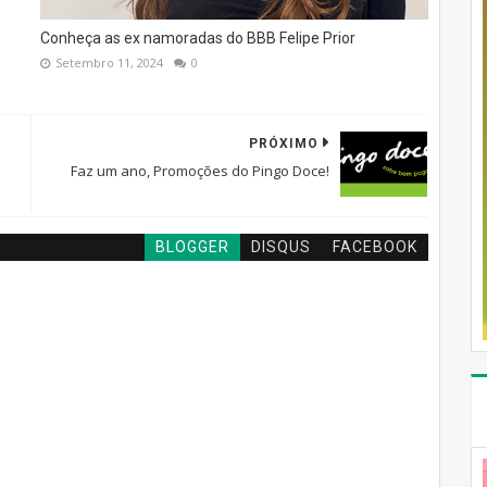
o
Conheça as ex namoradas do BBB Felipe Prior
Setembro 11, 2024
0
PRÓXIMO
Faz um ano, Promoções do Pingo Doce!
BLOGGER
DISQUS
FACEBOOK