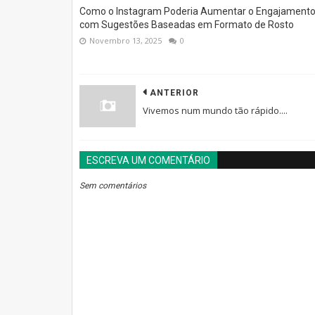
Como o Instagram Poderia Aumentar o Engajament
com Sugestões Baseadas em Formato de Rosto
Novembro 13, 2025
0
ANTERIOR
Vivemos num mundo tão rápido....
ESCREVA UM COMENTÁRIO
Sem comentários