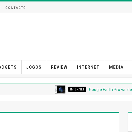
E
CONTACTO
ADGETS
JOGOS
REVIEW
INTERNET
MEDIA
INTERNET
Google Earth Pro vai desap