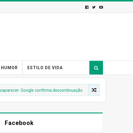
HUMOR
ESTILO DE VIDA
arecer: Google confirma descontinuação
ANDROID
Messenge
Facebook