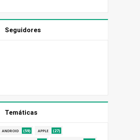
Seguidores
Temáticas
(59)
(27)
ANDROID
APPLE