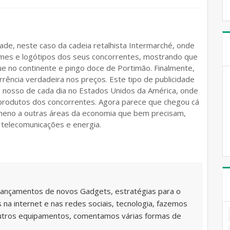
ade, neste caso da cadeia retalhista Intermarché, onde
omes e logótipos dos seus concorrentes, mostrando que
ue no continente e pingo doce de Portimão. Finalmente,
rrência verdadeira nos preços. Este tipo de publicidade
o nosso de cada dia no Estados Unidos da América, onde
 produtos dos concorrentes. Agora parece que chegou cá
ómeno a outras áreas da economia que bem precisam,
elecomunicações e energia.
lançamentos de novos Gadgets, estratégias para o
na internet e nas redes sociais, tecnologia, fazemos
utros equipamentos, comentamos várias formas de