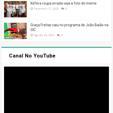
Kéfera roupa errada veja a foto do meme
Fevereiro 17, 2022
0
Graça Freitas caiu no programa de João Baião na
SIC
Agosto 25, 2021
0
Canal No YouTube