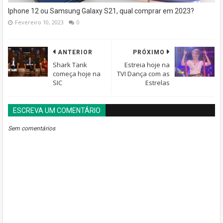
Iphone 12 ou Samsung Galaxy S21, qual comprar em 2023?
Fevereiro 10, 2023
0
ANTERIOR
PRÓXIMO
Shark Tank
Estreia hoje na
começa hoje na
TVI Dança com as
SIC
Estrelas
ESCREVA UM COMENTÁRIO
BLOGGER
DISQUS
FACEBOOK
Sem comentários