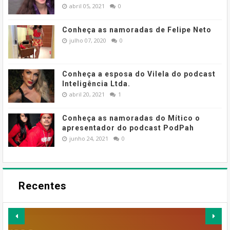
abril 05, 2021
0
Conheça as namoradas de Felipe Neto
julho 07, 2020
0
Conheça a esposa do Vilela do podcast
Inteligência Ltda.
abril 20, 2021
1
Conheça as namoradas do Mítico o
apresentador do podcast PodPah
junho 24, 2021
0
Recentes