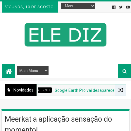
SEGUNDA, 10 DE AGOSTO.
Novidades
INTERNET
Google Earth Pro vai desaparecer: Google co
Meerkat a aplicação sensação do
momento!