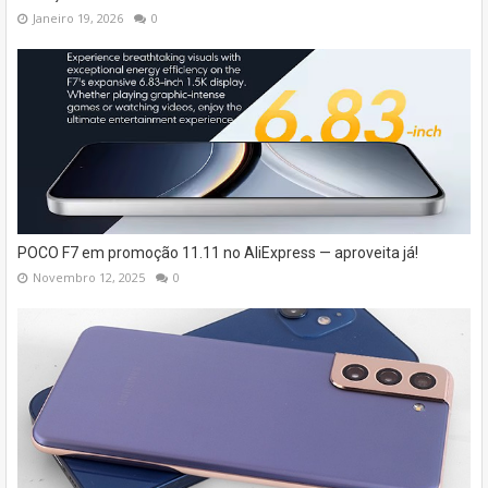
Janeiro 19, 2026
0
POCO F7 em promoção 11.11 no AliExpress — aproveita já!
Novembro 12, 2025
0