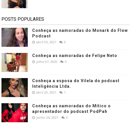
POSTS POPULARES
Conheça as namoradas do Monark do Flow
Podcast
abril 05, 2021
0
Conheça as namoradas de Felipe Neto
julho 07, 2020
0
Conheça a esposa do Vilela do podcast
Inteligência Ltda.
abril 20, 2021
1
Conheça as namoradas do Mítico o
apresentador do podcast PodPah
junho 24, 2021
0