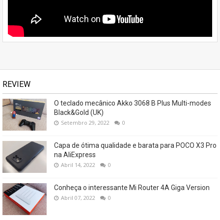
REVIEW
O teclado mecânico Akko 3068 B Plus Multi-modes
Black&Gold (UK)
Setembro 29, 2022
0
Capa de ótima qualidade e barata para POCO X3 Pro
na AliExpress
Abril 14, 2022
0
Conheça o interessante Mi Router 4A Giga Version
Abril 07, 2022
0