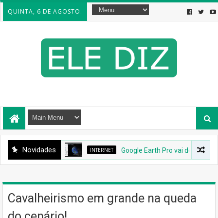
QUINTA, 6 DE AGOSTO.
Novidades
INTERNET
Google Earth Pro vai desaparecer: 
Cavalheirismo em grande na queda
do cenário!