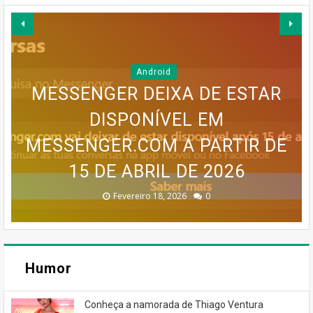
Android
MESSENGER DEIXA DE ESTAR
GOOGLE EARTH PRO VAI
DISPONÍVEL EM
MAPA MENTAL PARA UM BLOG
MESSENGER.COM A PARTIR DE
SERVIÇO MEO CLOUD VAI SER
INFOGRÁFICO PARA UM BLOG
DESAPARECER: GOOGLE
CONFIRMA DESCONTINUAÇÃO
15 DE ABRIL DE 2026
DESCONTINUADO!
DE SUCESSO
DE SUCESSO
Dezembro 30, 2025
Dezembro 30, 2025
Fevereiro 18, 2026
Janeiro 19, 2026
Julho 27, 2026
0
0
0
0
0
Humor
Conheça a namorada de Thiago Ventura