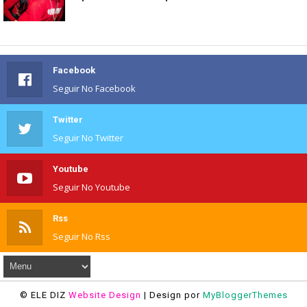
Facebook
Seguir No Facebook
Twitter
Seguir No Twitter
Youtube
Seguir No Youtube
Rss
Seguir No Rss
© ELE DIZ
Website Design
| Design por
MyBloggerThemes