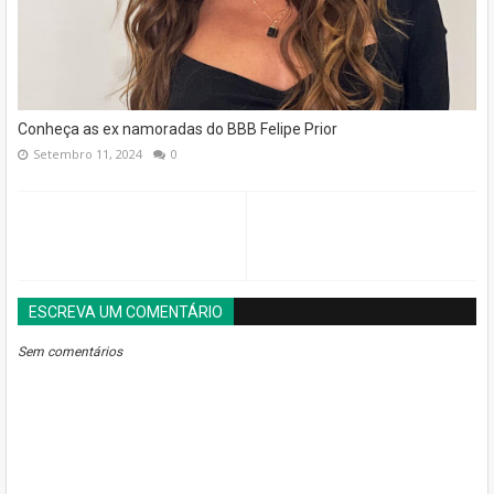
Conheça as ex namoradas do BBB Felipe Prior
Setembro 11, 2024
0
ESCREVA UM COMENTÁRIO
BLOGGER
DISQUS
FACEBOOK
Sem comentários