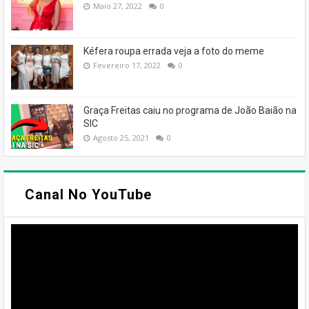
Maio 27, 2022
0
Kéfera roupa errada veja a foto do meme
Fevereiro 17, 2022
0
Graça Freitas caiu no programa de João Baião na
SIC
Agosto 25, 2021
0
Canal No YouTube