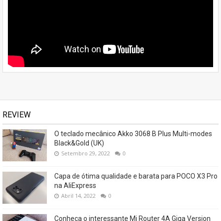
REVIEW
O teclado mecânico Akko 3068 B Plus Multi-modes
Black&Gold (UK)
Setembro 29, 2022
0
Capa de ótima qualidade e barata para POCO X3 Pro
na AliExpress
Abril 14, 2022
0
Conheça o interessante Mi Router 4A Giga Version