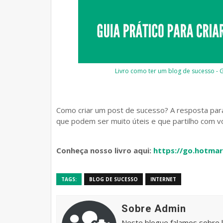
Livro como ter um blog de sucesso - G
Como criar um post de sucesso? A resposta par
que podem ser muito úteis e que partilho com v
Conheça nosso livro aqui:
https://go.hotma
TAGS:
BLOG DE SUCESSO
INTERNET
Sobre Admin
Neste blogue falamos sobre 