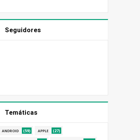
Seguidores
Temáticas
(59)
(27)
ANDROID
APPLE