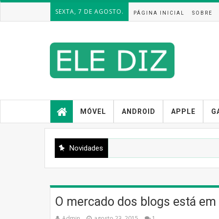
SEXTA, 7 DE AGOSTO.
PÁGINA INICIAL
SOBRE
MÓVEL
ANDROID
APPLE
G
Novidades
O mercado dos blogs está em
Admin
agosto 23, 2015
1