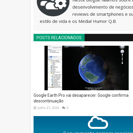
desenvolvimento de negócios 
reviews de smartphones e o
estilo de vida e os Media! Humor Q.B.
POSTS RELACIONADOS
Google Earth Pro vai desaparecer: Google confirma
descontinuação
Julho 27, 2026
0