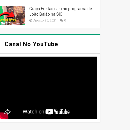
Graça Freitas caiu no programa de
João Baião na SIC
Agosto 25, 2021
0
Canal No YouTube