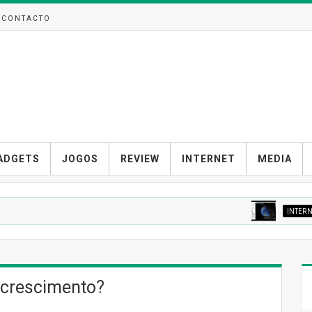
CONTACTO
ADGETS
JOGOS
REVIEW
INTERNET
MEDIA
INTERNET
G
 crescimento?