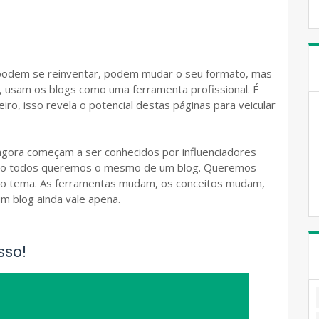
gs podem se reinventar, podem mudar o seu formato, mas
usam os blogs como uma ferramenta profissional. É
o, isso revela o potencial destas páginas para veicular
 agora começam a ser conhecidos por influenciadores
fundo todos queremos o mesmo de um blog. Queremos
do tema. As ferramentas mudam, os conceitos mudam,
um blog ainda vale apena.
sso!