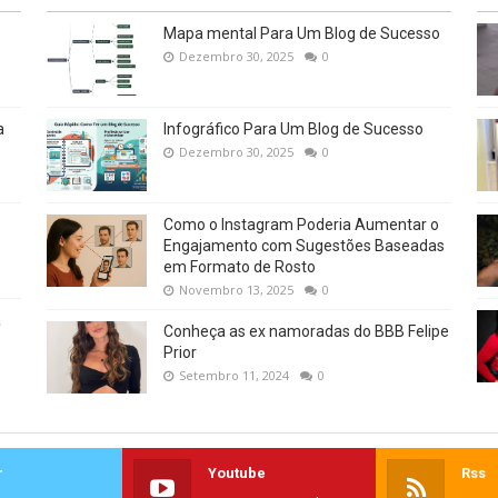
Mapa mental Para Um Blog de Sucesso
Dezembro 30, 2025
0
a
Infográfico Para Um Blog de Sucesso
Dezembro 30, 2025
0
Como o Instagram Poderia Aumentar o
Engajamento com Sugestões Baseadas
em Formato de Rosto
Novembro 13, 2025
0
a
Conheça as ex namoradas do BBB Felipe
Prior
Setembro 11, 2024
0
r
Youtube
Rss