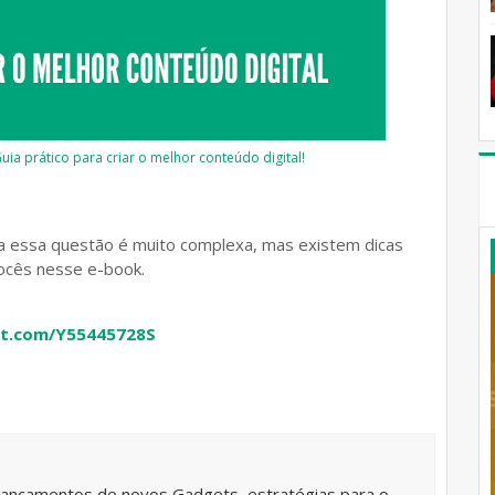
uia prático para criar o melhor conteúdo digital!
a essa questão é muito complexa, mas existem dicas
ocês nesse e-book.
rt.com/Y55445728S
lançamentos de novos Gadgets, estratégias para o