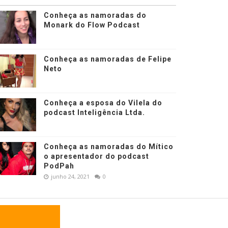
Conheça as namoradas do
Monark do Flow Podcast
Conheça as namoradas de Felipe
Neto
Conheça a esposa do Vilela do
podcast Inteligência Ltda.
Conheça as namoradas do Mítico
o apresentador do podcast
PodPah
junho 24, 2021
0