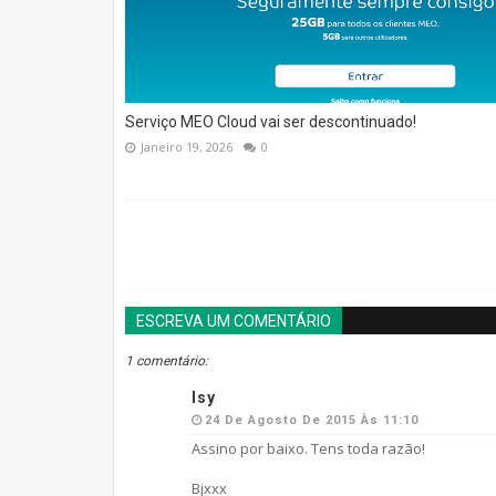
Serviço MEO Cloud vai ser descontinuado!
Janeiro 19, 2026
0
ESCREVA UM COMENTÁRIO
1 comentário:
Isy
24 De Agosto De 2015 Às 11:10
Assino por baixo. Tens toda razão!
Bjxxx