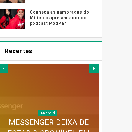
Conheça as namoradas do
Mítico o apresentador do
podcast PodPah
Recentes
Android
MESSENGER DEIXA DE