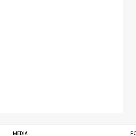
MEDIA
P