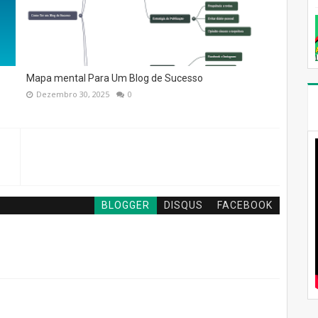
Mapa mental Para Um Blog de Sucesso
Dezembro 30, 2025
0
BLOGGER
DISQUS
FACEBOOK