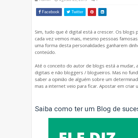
Facebook
Twitter
Sim, tudo que é digital está a crescer. Os blo
cada vez vemos mais, mesmo pessoas famosas, 
uma forma desta personalidades ganharem dinheir
conteúdo.
Até o conceito do autor de blogs está a mudar,
digitais e não bloggers / blogueiros. Mas no 
saber a opinião de alguém sobre um determina
mas a internet veio para ficar. Apostar em criar 
Saiba como ter um Blog de suce