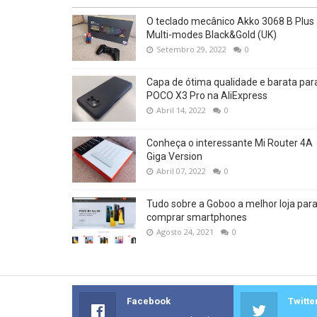
O teclado mecânico Akko 3068 B Plus
Multi-modes Black&Gold (UK)
Setembro 29, 2022
0
Capa de ótima qualidade e barata par
POCO X3 Pro na AliExpress
Abril 14, 2022
0
Conheça o interessante Mi Router 4A
Giga Version
Abril 07, 2022
0
Tudo sobre a Goboo a melhor loja par
comprar smartphones
Agosto 24, 2021
0
Facebook
Twitte