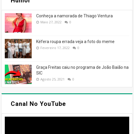
Humor
Conheça a namorada de Thiago Ventura
Maio 27, 2022
0
Kéfera roupa errada veja a foto do meme
Fevereiro 17, 2022
0
Graça Freitas caiu no programa de João Baião na
SIC
Agosto 25, 2021
0
Canal No YouTube