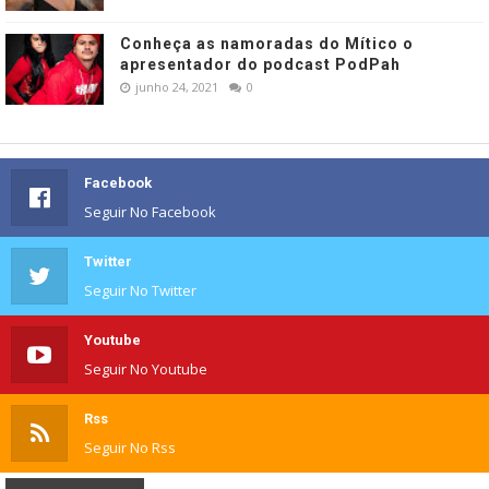
Conheça as namoradas do Mítico o
apresentador do podcast PodPah
junho 24, 2021
0
Facebook
Seguir No Facebook
Twitter
Seguir No Twitter
Youtube
Seguir No Youtube
Rss
Seguir No Rss