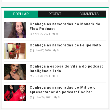
POPULAR
RECENT
COMMENTS
Conheça as namoradas do Monark do
Flow Podcast
abril 05, 2021
0
Conheça as namoradas de Felipe Neto
julho 07, 2020
0
Conheça a esposa do Vilela do podcast
Inteligência Ltda.
abril 20, 2021
1
Conheça as namoradas do Mítico o
apresentador do podcast PodPah
junho 24, 2021
0