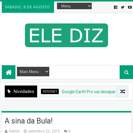
SÁBADO, 8 DE AGOSTO.
Novidades
INTERNET
Google Earth Pro vai desaparecer: Google 
A sina da Bula!
Admin
setembro 22, 2015
0