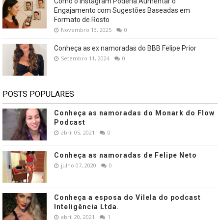
Como o Instagram Poderia Aumentar o
Engajamento com Sugestões Baseadas em
Formato de Rosto
Novembro 13, 2025
0
Conheça as ex namoradas do BBB Felipe Prior
Setembro 11, 2024
0
POSTS POPULARES
Conheça as namoradas do Monark do Flow
Podcast
abril 05, 2021
0
Conheça as namoradas de Felipe Neto
julho 07, 2020
0
Conheça a esposa do Vilela do podcast
Inteligência Ltda.
abril 20, 2021
1