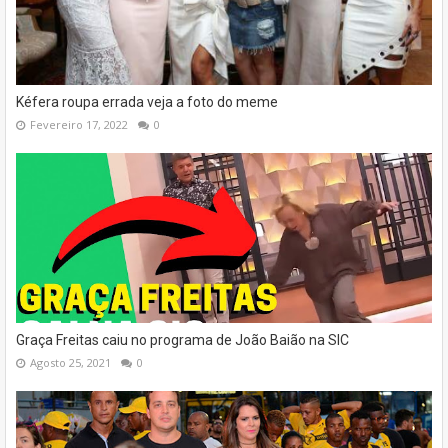
Kéfera roupa errada veja a foto do meme
Fevereiro 17, 2022
0
Graça Freitas caiu no programa de João Baião na SIC
Agosto 25, 2021
0