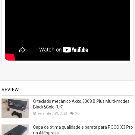
REVIEW
O teclado mecânico Akko 3068 B Plus Multi-modes
Black&Gold (UK)
Setembro 29, 2022
0
Capa de ótima qualidade e barata para POCO X3 Pro
na AliExpress