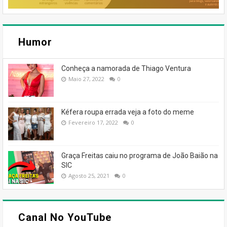
Humor
Conheça a namorada de Thiago Ventura
Maio 27, 2022
0
Kéfera roupa errada veja a foto do meme
Fevereiro 17, 2022
0
Graça Freitas caiu no programa de João Baião na
SIC
Agosto 25, 2021
0
Canal No YouTube