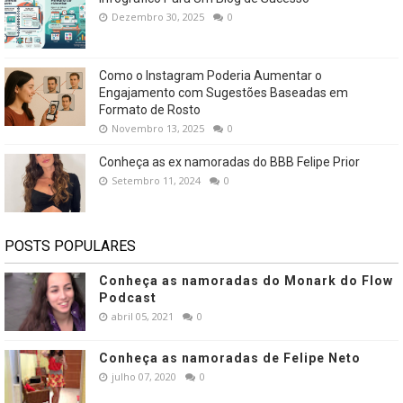
Dezembro 30, 2025
0
Como o Instagram Poderia Aumentar o
Engajamento com Sugestões Baseadas em
Formato de Rosto
Novembro 13, 2025
0
Conheça as ex namoradas do BBB Felipe Prior
Setembro 11, 2024
0
POSTS POPULARES
Conheça as namoradas do Monark do Flow
Podcast
abril 05, 2021
0
Conheça as namoradas de Felipe Neto
julho 07, 2020
0