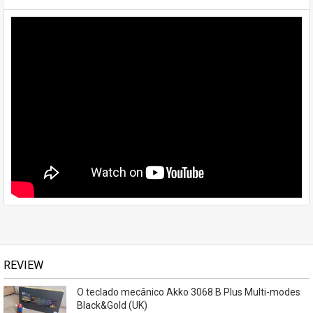
REVIEW
O teclado mecânico Akko 3068 B Plus Multi-modes
Black&Gold (UK)