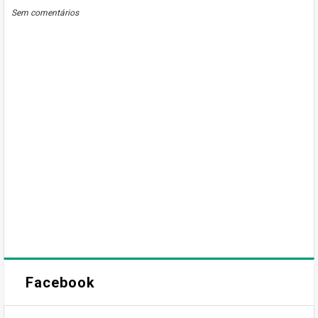
BLOGGER
DISQUS
FACEBOOK
Sem comentários
Facebook