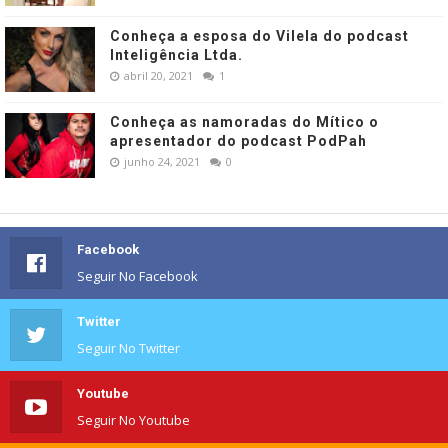
Conheça a esposa do Vilela do podcast
Inteligência Ltda.
abril 20, 2021
1
Conheça as namoradas do Mítico o
apresentador do podcast PodPah
junho 24, 2021
0
Facebook
Seguir No Facebook
Twitter
Seguir No Twitter
Youtube
Seguir No Youtube