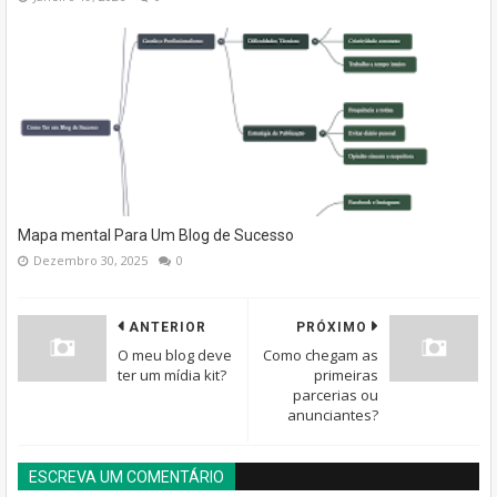
Mapa mental Para Um Blog de Sucesso
Dezembro 30, 2025
0
ANTERIOR
PRÓXIMO
O meu blog deve
Como chegam as
ter um mídia kit?
primeiras
parcerias ou
anunciantes?
ESCREVA UM COMENTÁRIO