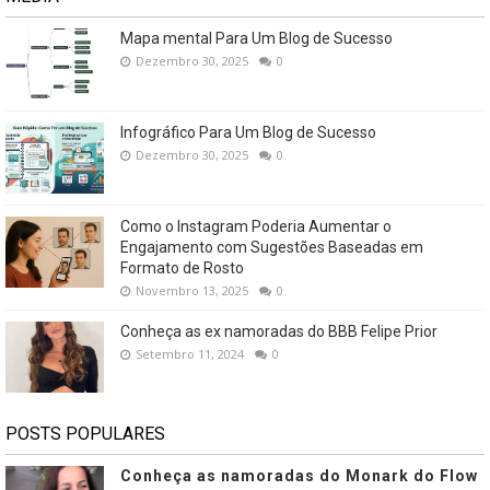
Mapa mental Para Um Blog de Sucesso
Dezembro 30, 2025
0
Infográfico Para Um Blog de Sucesso
Dezembro 30, 2025
0
Como o Instagram Poderia Aumentar o
Engajamento com Sugestões Baseadas em
Formato de Rosto
Novembro 13, 2025
0
Conheça as ex namoradas do BBB Felipe Prior
Setembro 11, 2024
0
POSTS POPULARES
Conheça as namoradas do Monark do Flow