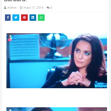
Admin
maio 17, 2016
0