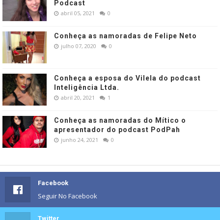
Podcast
abril 05, 2021
0
Conheça as namoradas de Felipe Neto
julho 07, 2020
0
Conheça a esposa do Vilela do podcast
Inteligência Ltda.
abril 20, 2021
1
Conheça as namoradas do Mítico o
apresentador do podcast PodPah
junho 24, 2021
0
Facebook
Seguir No Facebook
Twitter