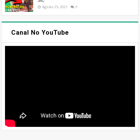
SIC
Agosto 25, 2021
0
Canal No YouTube