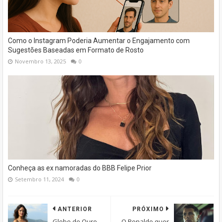
Como o Instagram Poderia Aumentar o Engajamento com
Sugestões Baseadas em Formato de Rosto
Novembro 13, 2025
0
Conheça as ex namoradas do BBB Felipe Prior
Setembro 11, 2024
0
ANTERIOR
PRÓXIMO
Globo de Ouro
O Ronaldo quer