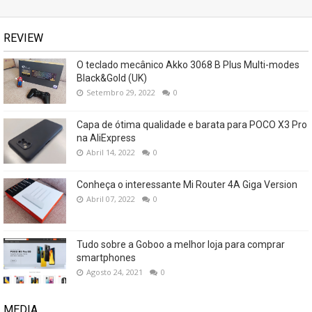
REVIEW
O teclado mecânico Akko 3068 B Plus Multi-modes
Black&Gold (UK)
Setembro 29, 2022
0
Capa de ótima qualidade e barata para POCO X3 Pro
na AliExpress
Abril 14, 2022
0
Conheça o interessante Mi Router 4A Giga Version
Abril 07, 2022
0
Tudo sobre a Goboo a melhor loja para comprar
smartphones
Agosto 24, 2021
0
MEDIA