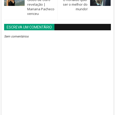
revelação |
ser o melhor do
Mariana Pacheco
mundo!
venceu
ESCREVA UM COMENTÁRIO
BLOGGER
DISQUS
FACEBOOK
Sem comentários