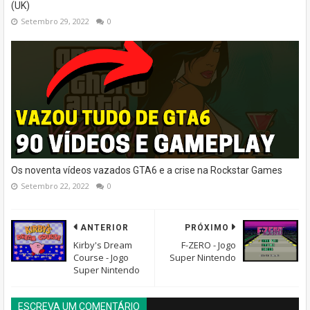
(UK)
Setembro 29, 2022
0
Os noventa vídeos vazados GTA6 e a crise na Rockstar Games
Setembro 22, 2022
0
ANTERIOR
PRÓXIMO
Kirby's Dream
F-ZERO - Jogo
Course - Jogo
Super Nintendo
Super Nintendo
ESCREVA UM COMENTÁRIO