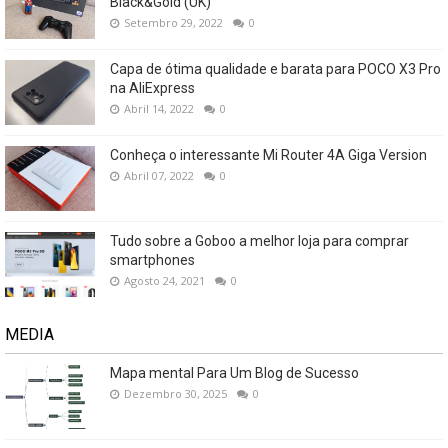
Black&Gold (UK)
Setembro 29, 2022
0
Capa de ótima qualidade e barata para POCO X3 Pro
na AliExpress
Abril 14, 2022
0
Conheça o interessante Mi Router 4A Giga Version
Abril 07, 2022
0
Tudo sobre a Goboo a melhor loja para comprar
smartphones
Agosto 24, 2021
0
MEDIA
Mapa mental Para Um Blog de Sucesso
Dezembro 30, 2025
0