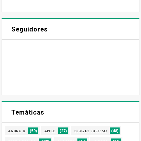
Seguidores
Temáticas
(59)
(27)
(48)
ANDROID
APPLE
BLOG DE SUCESSO