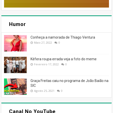
Humor
Conheça a namorada de Thiago Ventura
Maio 27, 2022
0
Kéfera roupa errada veja a foto do meme
Fevereiro 17, 2022
0
Graça Freitas caiu no programa de João Baião na
SIC
Agosto 25, 2021
0
Canal No YouTube