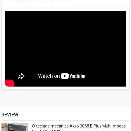
REVIEW
O teclado mecânico Akko 3068 B Plus Multi-modes