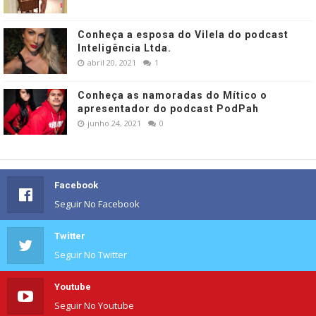
Conheça a esposa do Vilela do podcast
Inteligência Ltda.
abril 20, 2021
1
Conheça as namoradas do Mítico o
apresentador do podcast PodPah
junho 24, 2021
0
Facebook
Seguir No Facebook
Twitter
Seguir No Twitter
Youtube
Seguir No Youtube