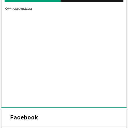
BLOGGER
DISQUS
FACEBOOK
Sem comentários
Facebook