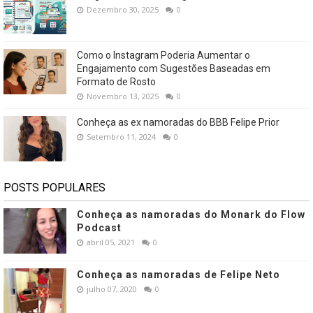
Dezembro 30, 2025
0
Como o Instagram Poderia Aumentar o
Engajamento com Sugestões Baseadas em
Formato de Rosto
Novembro 13, 2025
0
Conheça as ex namoradas do BBB Felipe Prior
Setembro 11, 2024
0
POSTS POPULARES
Conheça as namoradas do Monark do Flow
Podcast
abril 05, 2021
0
Conheça as namoradas de Felipe Neto
julho 07, 2020
0