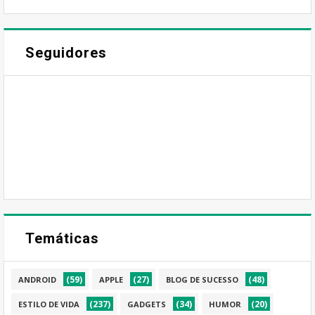
Seguidores
Temáticas
(59)
(27)
(48)
ANDROID
APPLE
BLOG DE SUCESSO
(237)
(34)
(20)
ESTILO DE VIDA
GADGETS
HUMOR