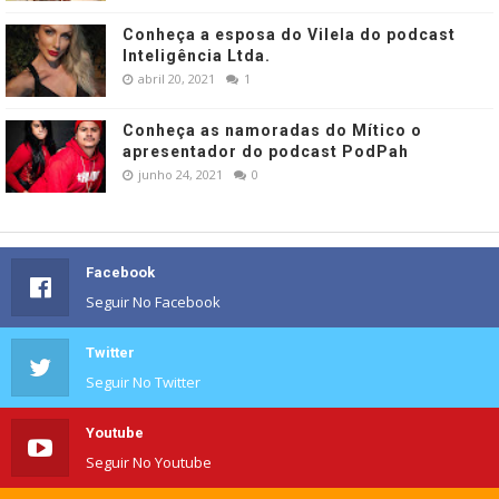
Conheça a esposa do Vilela do podcast
Inteligência Ltda.
abril 20, 2021
1
Conheça as namoradas do Mítico o
apresentador do podcast PodPah
junho 24, 2021
0
Facebook
Seguir No Facebook
Twitter
Seguir No Twitter
Youtube
Seguir No Youtube