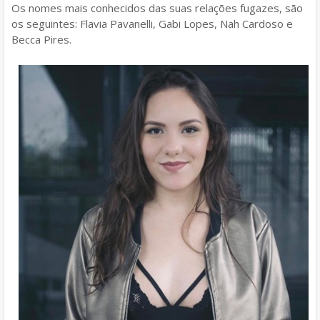
Os nomes mais conhecidos das suas relações fugazes, são
os seguintes: Flavia Pavanelli, Gabi Lopes, Nah Cardoso e
Becca Pires.