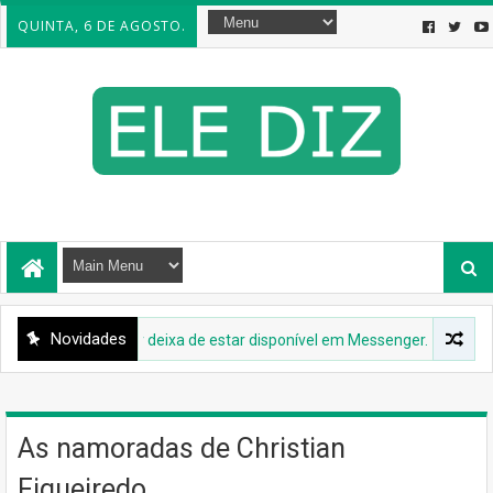
QUINTA, 6 DE AGOSTO.
Novidades
Messenger deixa de estar disponível em Messenger.com a partir de 15 d
As namoradas de Christian
Figueiredo