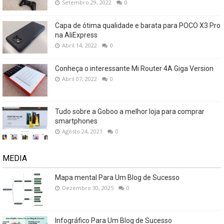
Setembro 29, 2022
0
Capa de ótima qualidade e barata para POCO X3 Pro
na AliExpress
Abril 14, 2022
0
Conheça o interessante Mi Router 4A Giga Version
Abril 07, 2022
0
Tudo sobre a Goboo a melhor loja para comprar
smartphones
Agosto 24, 2021
0
MEDIA
Mapa mental Para Um Blog de Sucesso
Dezembro 30, 2025
0
Infográfico Para Um Blog de Sucesso