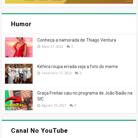
Humor
Conheça a namorada de Thiago Ventura
Maio 27, 2022
0
Kéfera roupa errada veja a foto do meme
Fevereiro 17, 2022
0
Graça Freitas caiu no programa de João Baião na
SIC
Agosto 25, 2021
0
Canal No YouTube