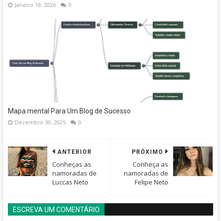
Janeiro 19, 2026
0
Mapa mental Para Um Blog de Sucesso
Dezembro 30, 2025
0
ANTERIOR
PRÓXIMO
Conheças as
Conheça as
namoradas de
namoradas de
Luccas Neto
Felipe Neto
ESCREVA UM COMENTÁRIO