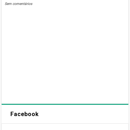
BLOGGER
DISQUS
FACEBOOK
Sem comentários
Facebook