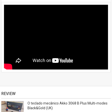
REVIEW
O teclado mecânico Akko 3068 B Plus Multi-modes
Black&Gold (UK)