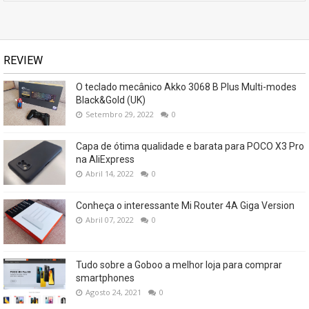
REVIEW
O teclado mecânico Akko 3068 B Plus Multi-modes
Black&Gold (UK)
Setembro 29, 2022
0
Capa de ótima qualidade e barata para POCO X3 Pro
na AliExpress
Abril 14, 2022
0
Conheça o interessante Mi Router 4A Giga Version
Abril 07, 2022
0
Tudo sobre a Goboo a melhor loja para comprar
smartphones
Agosto 24, 2021
0