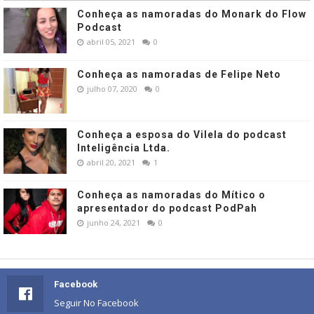
Conheça as namoradas do Monark do Flow
Podcast
abril 05, 2021
0
Conheça as namoradas de Felipe Neto
julho 07, 2020
0
Conheça a esposa do Vilela do podcast
Inteligência Ltda.
abril 20, 2021
1
Conheça as namoradas do Mítico o
apresentador do podcast PodPah
junho 24, 2021
0
Facebook
Seguir No Facebook