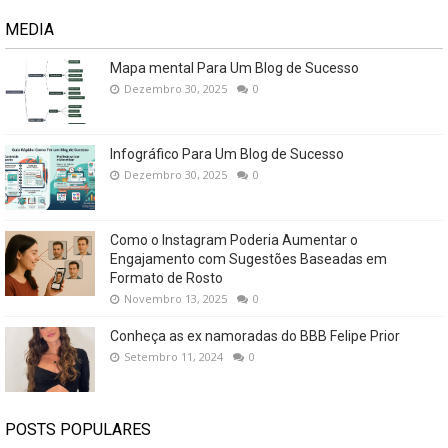
MEDIA
Mapa mental Para Um Blog de Sucesso
Dezembro 30, 2025
0
Infográfico Para Um Blog de Sucesso
Dezembro 30, 2025
0
Como o Instagram Poderia Aumentar o
Engajamento com Sugestões Baseadas em
Formato de Rosto
Novembro 13, 2025
0
Conheça as ex namoradas do BBB Felipe Prior
Setembro 11, 2024
0
POSTS POPULARES