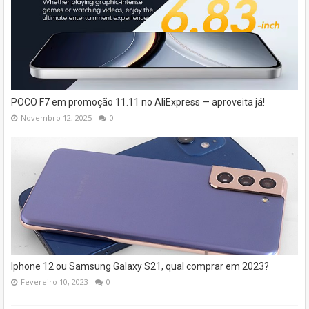
POCO F7 em promoção 11.11 no AliExpress — aproveita já!
Novembro 12, 2025
0
Iphone 12 ou Samsung Galaxy S21, qual comprar em 2023?
Fevereiro 10, 2023
0