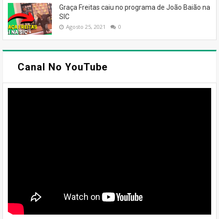
Graça Freitas caiu no programa de João Baião na
SIC
Agosto 25, 2021
0
Canal No YouTube