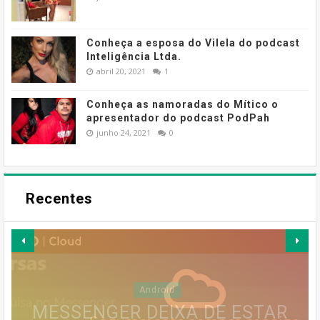
Conheça a esposa do Vilela do podcast
Inteligência Ltda.
abril 20, 2021
1
Conheça as namoradas do Mítico o
apresentador do podcast PodPah
junho 24, 2021
0
Recentes
MESSENGER DEIXA DE ESTAR