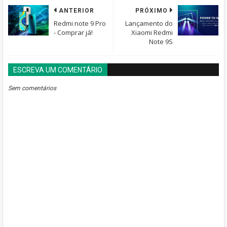
ANTERIOR
PRÓXIMO
Redmi note 9 Pro
Lançamento do
- Comprar já!
Xiaomi Redmi
Note 9S
ESCREVA UM COMENTÁRIO
BLOGGER
DISQUS
FACEBOOK
Sem comentários