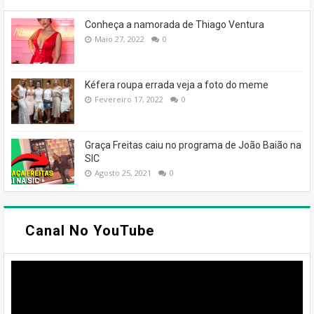
Conheça a namorada de Thiago Ventura
Maio 27, 2022
0
Kéfera roupa errada veja a foto do meme
Fevereiro 17, 2022
0
Graça Freitas caiu no programa de João Baião na
SIC
Agosto 25, 2021
0
Canal No YouTube