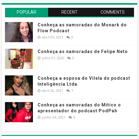
POPULAR
RECENT
COMMENTS
Conheça as namoradas do Monark do
Flow Podcast
abril 05, 2021
0
Conheça as namoradas de Felipe Neto
julho 07, 2020
0
Conheça a esposa do Vilela do podcast
Inteligência Ltda.
abril 20, 2021
1
Conheça as namoradas do Mítico o
apresentador do podcast PodPah
junho 24, 2021
0