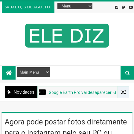
SÁBADO, 8 DE AGOSTO.
Novidades
INTERNET
Google Earth Pro vai desaparecer: Google confi
Agora pode postar fotos diretamente
para o Instagram pelo seu PC ou