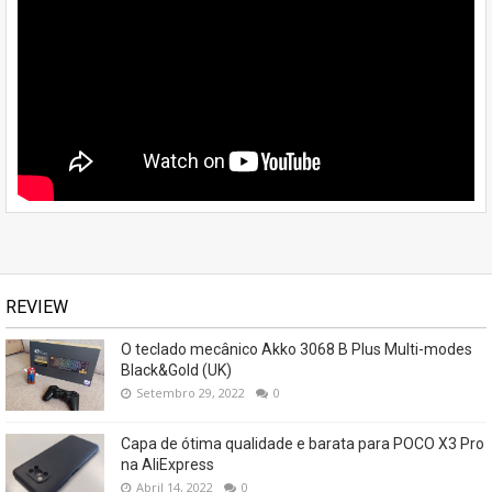
REVIEW
O teclado mecânico Akko 3068 B Plus Multi-modes
Black&Gold (UK)
Setembro 29, 2022
0
Capa de ótima qualidade e barata para POCO X3 Pro
na AliExpress
Abril 14, 2022
0