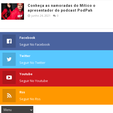
Conheça as namoradas do Mítico o
apresentador do podcast PodPah
junho 24, 2021
0
Facebook
Seguir No Facebook
Twitter
Seguir No Twitter
Youtube
Seguir No Youtube
Rss
Seguir No Rss