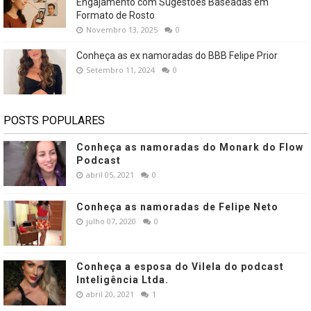
Engajamento com Sugestões Baseadas em
Formato de Rosto
Novembro 13, 2025
0
Conheça as ex namoradas do BBB Felipe Prior
Setembro 11, 2024
0
POSTS POPULARES
Conheça as namoradas do Monark do Flow
Podcast
abril 05, 2021
0
Conheça as namoradas de Felipe Neto
julho 07, 2020
0
Conheça a esposa do Vilela do podcast
Inteligência Ltda.
abril 20, 2021
1