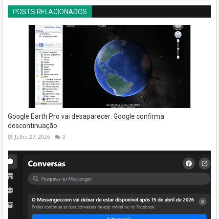
POSTS RELACIONADOS
Google Earth Pro vai desaparecer: Google confirma
descontinuação
Julho 27, 2026
0