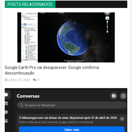
POSTS RELACIONADOS
Google Earth Pro vai desaparecer: Google confirma
descontinuação
Julho 27, 2026
0