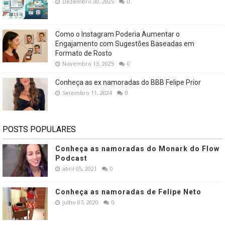
Dezembro 30, 2025
0
Como o Instagram Poderia Aumentar o
Engajamento com Sugestões Baseadas em
Formato de Rosto
Novembro 13, 2025
0
Conheça as ex namoradas do BBB Felipe Prior
Setembro 11, 2024
0
POSTS POPULARES
Conheça as namoradas do Monark do Flow
Podcast
abril 05, 2021
0
Conheça as namoradas de Felipe Neto
julho 07, 2020
0