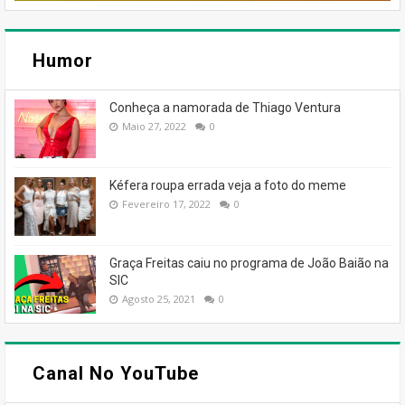
Humor
Conheça a namorada de Thiago Ventura
Maio 27, 2022
0
Kéfera roupa errada veja a foto do meme
Fevereiro 17, 2022
0
Graça Freitas caiu no programa de João Baião na
SIC
Agosto 25, 2021
0
Canal No YouTube