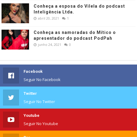
Conheça a esposa do Vilela do podcast
Inteligência Ltda.
abril 20, 2021
1
Conheça as namoradas do Mítico o
apresentador do podcast PodPah
junho 24, 2021
0
Facebook
Seguir No Facebook
Twitter
Seguir No Twitter
Youtube
Seguir No Youtube