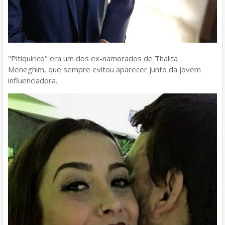
"Pitiquirico" era um dos ex-namorados de Thalita
Meneghim, que sempre evitou aparecer junto da jovem
influenciadora.