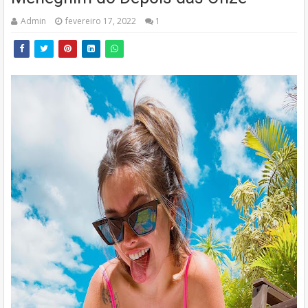
Admin
fevereiro 17, 2022
1