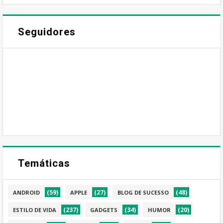
Seguidores
Temáticas
(59)
(27)
(48)
ANDROID
APPLE
BLOG DE SUCESSO
(237)
(34)
(20)
ESTILO DE VIDA
GADGETS
HUMOR