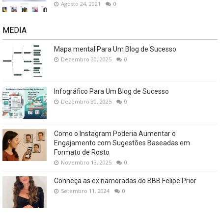
Agosto 24, 2021
0
MEDIA
Mapa mental Para Um Blog de Sucesso
Dezembro 30, 2025
0
Infográfico Para Um Blog de Sucesso
Dezembro 30, 2025
0
Como o Instagram Poderia Aumentar o
Engajamento com Sugestões Baseadas em
Formato de Rosto
Novembro 13, 2025
0
Conheça as ex namoradas do BBB Felipe Prior
Setembro 11, 2024
0