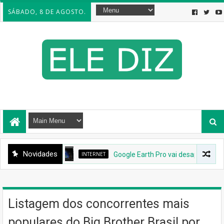
SÁBADO, 8 DE AGOSTO.
Novidades
INTERNET
Google Earth Pro vai desaparecer: Goog
Listagem dos concorrentes mais
populares do Big Brother Brasil por