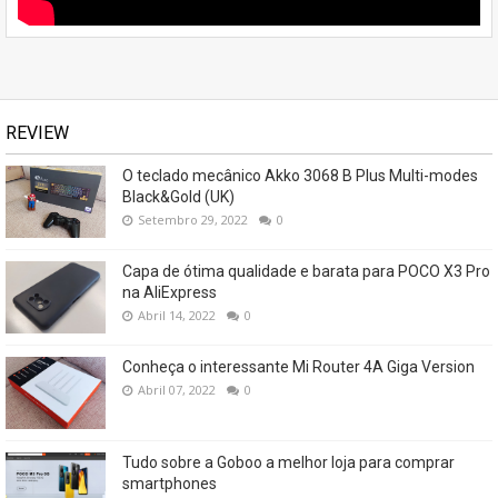
REVIEW
O teclado mecânico Akko 3068 B Plus Multi-modes
Black&Gold (UK)
Setembro 29, 2022
0
Capa de ótima qualidade e barata para POCO X3 Pro
na AliExpress
Abril 14, 2022
0
Conheça o interessante Mi Router 4A Giga Version
Abril 07, 2022
0
Tudo sobre a Goboo a melhor loja para comprar
smartphones