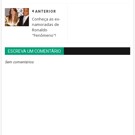
ANTERIOR
Conheça as ex-
namoradas de
Ronaldo
"Fenômeno"!
ESCREVA UM COMENTÁRIO
BLOGGER
DISQUS
FACEBOOK
Sem comentários