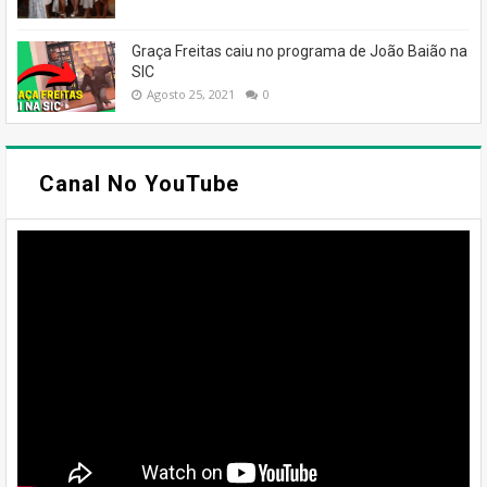
Graça Freitas caiu no programa de João Baião na
SIC
Agosto 25, 2021
0
Canal No YouTube