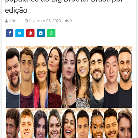
edição
Admin
fevereiro 06, 2023
0