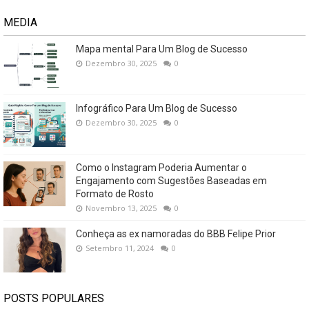
MEDIA
Mapa mental Para Um Blog de Sucesso
Dezembro 30, 2025
0
Infográfico Para Um Blog de Sucesso
Dezembro 30, 2025
0
Como o Instagram Poderia Aumentar o
Engajamento com Sugestões Baseadas em
Formato de Rosto
Novembro 13, 2025
0
Conheça as ex namoradas do BBB Felipe Prior
Setembro 11, 2024
0
POSTS POPULARES