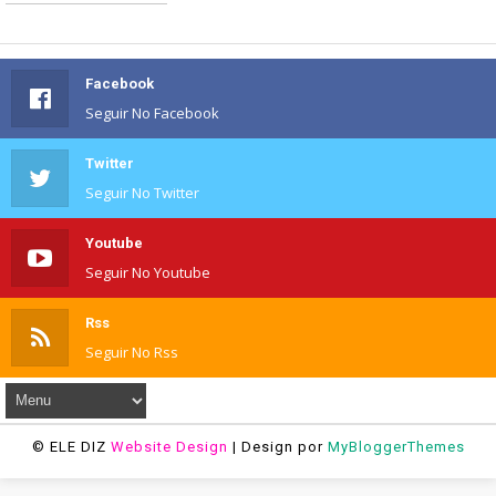
Facebook
Seguir No Facebook
Twitter
Seguir No Twitter
Youtube
Seguir No Youtube
Rss
Seguir No Rss
© ELE DIZ
Website Design
| Design por
MyBloggerThemes