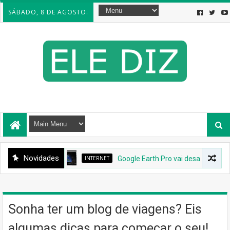
SÁBADO, 8 DE AGOSTO.
Novidades
INTERNET
Google Earth Pro vai desaparecer: Googl
Sonha ter um blog de viagens? Eis
algumas dicas para começar o seu!