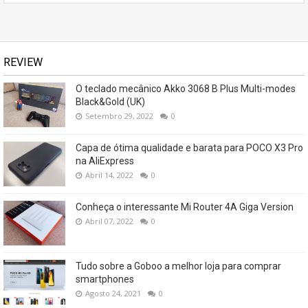
REVIEW
O teclado mecânico Akko 3068 B Plus Multi-modes
Black&Gold (UK)
Setembro 29, 2022
0
Capa de ótima qualidade e barata para POCO X3 Pro
na AliExpress
Abril 14, 2022
0
Conheça o interessante Mi Router 4A Giga Version
Abril 07, 2022
0
Tudo sobre a Goboo a melhor loja para comprar
smartphones
Agosto 24, 2021
0