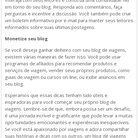
Interaja com seus leitores e construa uma comunidade fiel
em torno do seu blog. Responda aos comentários, faça
perguntas e incentive a discussão. Você também pode criar
um boletim informativo por e-mail para manter seus leitores
informados sobre suas últimas postagens.
Monetize seu blog
Se você deseja ganhar dinheiro com seu blog de viagens,
existem várias maneiras de fazer isso. Você pode usar
programas de afiliados para recomendar produtos e
serviços de viagem, vender seus próprios produtos, como
guias de viagem ou cursos on-line, ou exibir anúncios em
seu blog.
Esperamos que essas dicas tenham sido úteis e
inspiradoras para você começar seu próprio blog de
viagens. Lembre-se de que, embora possa ser um desafio,
é uma jornada incrível e gratificante que pode levar a muitas
oportunidades emocionantes e experiências inesquecíveis.
Se você está apaixonado por viagens e adora compartilhar
suas histórias e dicas com os outros, um blog de viagens