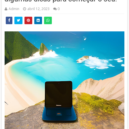
Admin
abril 12, 2023
0