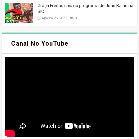
Graça Freitas caiu no programa de João Baião na
SIC
Agosto 25, 2021
0
Canal No YouTube