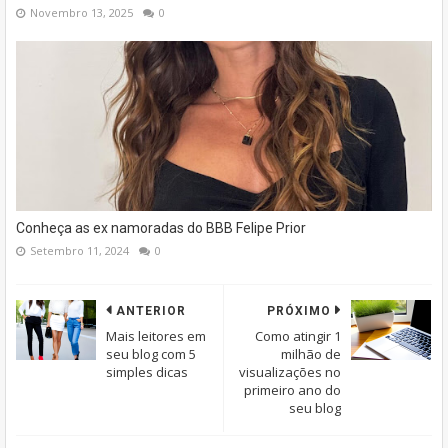
Novembro 13, 2025
0
Conheça as ex namoradas do BBB Felipe Prior
Setembro 11, 2024
0
ANTERIOR
PRÓXIMO
Mais leitores em
Como atingir 1
seu blog com 5
milhão de
simples dicas
visualizações no
primeiro ano do
seu blog