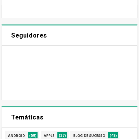
Seguidores
Temáticas
(59)
(27)
(48)
ANDROID
APPLE
BLOG DE SUCESSO