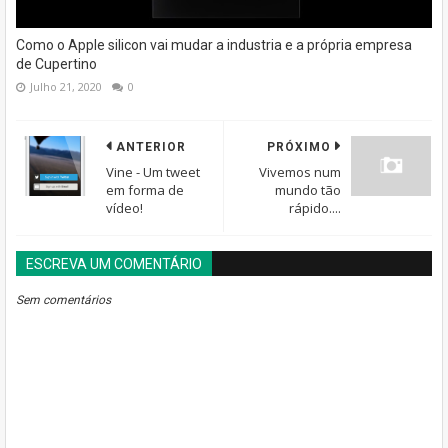
Como o Apple silicon vai mudar a industria e a própria empresa
de Cupertino
Julho 21, 2020
0
ANTERIOR
PRÓXIMO
Vine - Um tweet
Vivemos num
em forma de
mundo tão
vídeo!
rápido....
ESCREVA UM COMENTÁRIO
BLOGGER
DISQUS
FACEBOOK
Sem comentários