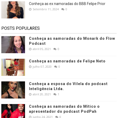
Conheça as ex namoradas do BBB Felipe Prior
Setembro 11, 2024
0
POSTS POPULARES
Conheça as namoradas do Monark do Flow
Podcast
abril 05, 2021
0
Conheça as namoradas de Felipe Neto
julho 07, 2020
0
Conheça a esposa do Vilela do podcast
Inteligência Ltda.
abril 20, 2021
1
Conheça as namoradas do Mítico o
apresentador do podcast PodPah
junho 24, 2021
0