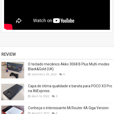
REVIEW
O teclado mecânico Akko 3068 B Plus Multi-modes
Black&Gold (UK)
Setembro 29, 2022
0
Capa de ótima qualidade e barata para POCO X3 Pro
na AliExpress
Abril 14, 2022
0
Conheça o interessante Mi Router 4A Giga Version
Abril 07, 2022
0