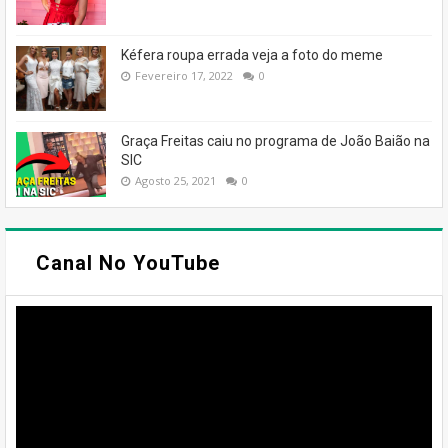
Kéfera roupa errada veja a foto do meme
Fevereiro 17, 2022
0
Graça Freitas caiu no programa de João Baião na
SIC
Agosto 25, 2021
0
Canal No YouTube