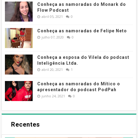
Conheça as namoradas do Monark do
Flow Podcast
abril 05, 2021
0
Conheça as namoradas de Felipe Neto
julho 07, 2020
0
Conheça a esposa do Vilela do podcast
Inteligência Ltda.
abril 20, 2021
1
Conheça as namoradas do Mítico o
apresentador do podcast PodPah
junho 24, 2021
0
Recentes