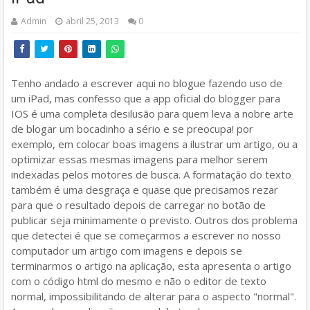
Admin
abril 25, 2013
0
Tenho andado a escrever aqui no blogue fazendo uso de
um iPad, mas confesso que a app oficial do blogger para
IOS é uma completa desilusão para quem leva a nobre arte
de blogar um bocadinho a sério e se preocupa! por
exemplo, em colocar boas imagens a ilustrar um artigo, ou a
optimizar essas mesmas imagens para melhor serem
indexadas pelos motores de busca. A formatação do texto
também é uma desgraça e quase que precisamos rezar
para que o resultado depois de carregar no botão de
publicar seja minimamente o previsto. Outros dos problema
que detectei é que se começarmos a escrever no nosso
computador um artigo com imagens e depois se
terminarmos o artigo na aplicação, esta apresenta o artigo
com o código html do mesmo e não o editor de texto
normal, impossibilitando de alterar para o aspecto "normal".