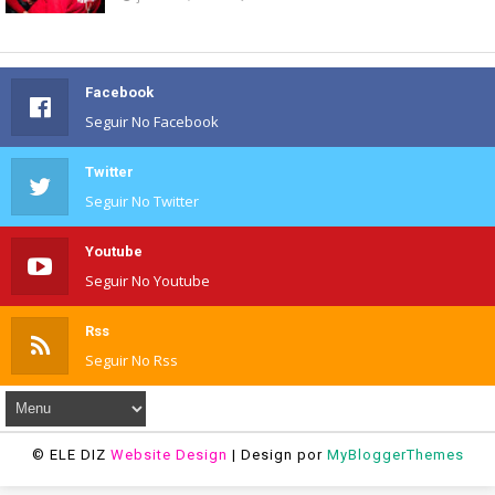
Facebook
Seguir No Facebook
Twitter
Seguir No Twitter
Youtube
Seguir No Youtube
Rss
Seguir No Rss
© ELE DIZ
Website Design
| Design por
MyBloggerThemes