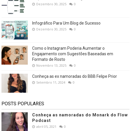
Dezembro 30, 2025
0
Infográfico Para Um Blog de Sucesso
Dezembro 30, 2025
0
Como o Instagram Poderia Aumentar o
Engajamento com Sugestões Baseadas em
Formato de Rosto
Novembro 13, 2025
0
Conheça as ex namoradas do BBB Felipe Prior
Setembro 11, 2024
0
POSTS POPULARES
Conheça as namoradas do Monark do Flow
Podcast
abril 05, 2021
0