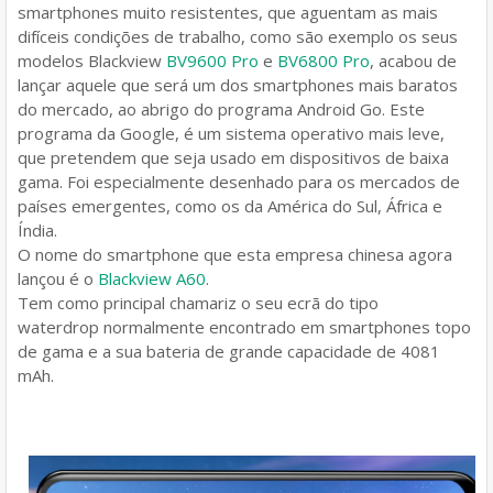
smartphones muito resistentes, que aguentam as mais
difíceis condições de trabalho, como são exemplo os seus
modelos Blackview
BV9600 Pro
e
BV6800 Pro
, acabou de
lançar aquele que será um dos smartphones mais baratos
do mercado, ao abrigo do programa Android Go. Este
programa da Google, é um sistema operativo mais leve,
que pretendem que seja usado em dispositivos de baixa
gama. Foi especialmente desenhado para os mercados de
países emergentes, como os da América do Sul, África e
Índia.
O nome do smartphone que esta empresa chinesa agora
lançou é o
Blackview A60
.
Tem como principal chamariz o seu ecrã do tipo
waterdrop normalmente encontrado em smartphones topo
de gama e a sua bateria de grande capacidade de 4081
mAh.