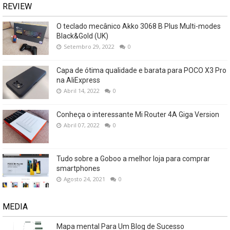
REVIEW
O teclado mecânico Akko 3068 B Plus Multi-modes
Black&Gold (UK)
Setembro 29, 2022
0
Capa de ótima qualidade e barata para POCO X3 Pro
na AliExpress
Abril 14, 2022
0
Conheça o interessante Mi Router 4A Giga Version
Abril 07, 2022
0
Tudo sobre a Goboo a melhor loja para comprar
smartphones
Agosto 24, 2021
0
MEDIA
Mapa mental Para Um Blog de Sucesso