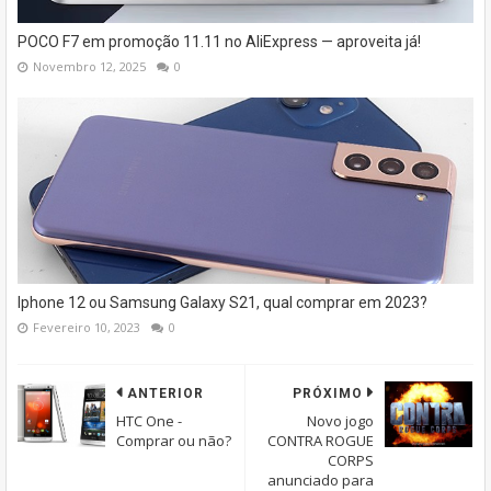
POCO F7 em promoção 11.11 no AliExpress — aproveita já!
Novembro 12, 2025
0
Iphone 12 ou Samsung Galaxy S21, qual comprar em 2023?
Fevereiro 10, 2023
0
ANTERIOR
PRÓXIMO
HTC One -
Novo jogo
Comprar ou não?
CONTRA ROGUE
CORPS
anunciado para