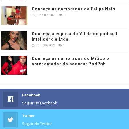
Conheça as namoradas de Felipe Neto
julho 07, 2020
0
Conheça a esposa do Vilela do podcast
Inteligência Ltda.
abril 20, 2021
1
Conheça as namoradas do Mítico o
apresentador do podcast PodPah
Facebook
Seguir No Facebook
Twitter
Seguir No Twitter