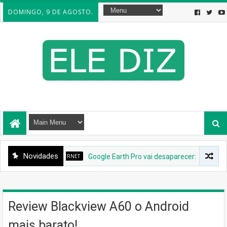
DOMINGO, 9 DE AGOSTO.
Novidades
INTERNET
Google Earth Pro vai desaparecer: Google confirm
Review Blackview A60 o Android
mais barato!