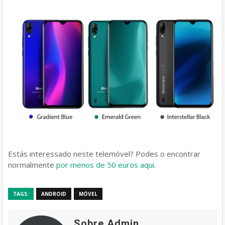
Estás interessado neste telemóvel? Podes o encontrar
normalmente
por menos de 50 euros aqui
.
TAGS:
ANDROID
MÓVEL
Sobre Admin