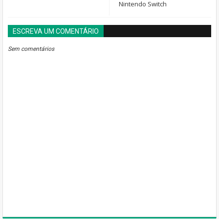
Nintendo Switch
ESCREVA UM COMENTÁRIO
BLOGGER
DISQUS
FACEBOOK
Sem comentários