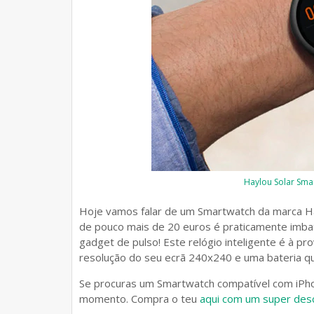
Haylou Solar Sma
Hoje vamos falar de um Smartwatch da marca H
de pouco mais de 20 euros é praticamente imbat
gadget de pulso! Este relógio inteligente é à p
resolução do seu ecrã 240x240 e uma bateria que
Se procuras um Smartwatch compatível com iPhon
momento. Compra o teu
aqui com um super des