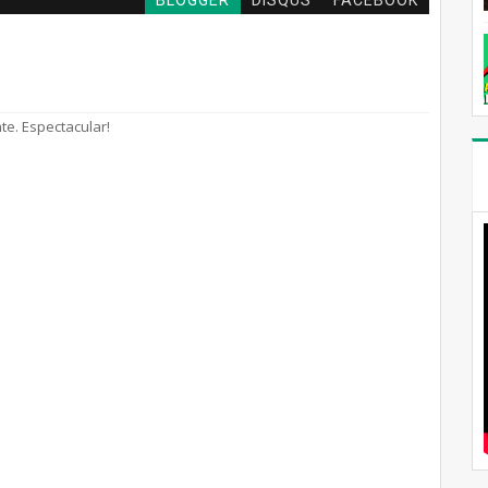
BLOGGER
DISQUS
FACEBOOK
te. Espectacular!