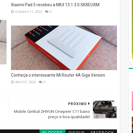
Xiaomi Pad 5 recebeu a MIUI 13.1.3.0.SKXEUXM
Outubro 11, 2022
0
Conheça o interessante Mi Router 4A Giga Version
Abril 07, 2022
0
PRÓXIMO
Mobile Gimbal ZHIYUN Cinepeer C11 baixo
preço e boa qualidade!