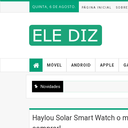
QUINTA, 6 DE AGOSTO.
PÁGINA INICIAL
SOBRE
MÓVEL
ANDROID
APPLE
G
Novidades
Haylou Solar Smart Watch o m