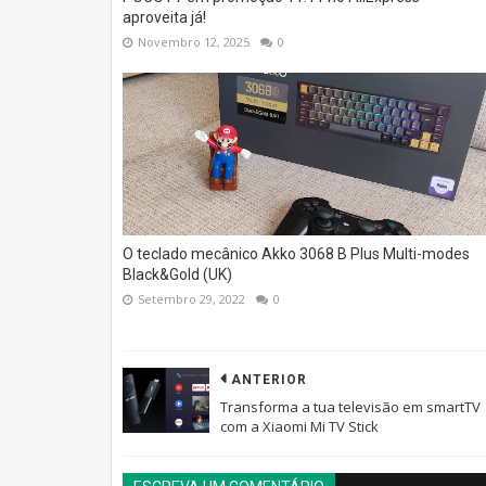
aproveita já!
Novembro 12, 2025
0
O teclado mecânico Akko 3068 B Plus Multi-modes
Black&Gold (UK)
Setembro 29, 2022
0
ANTERIOR
Transforma a tua televisão em smartTV
com a Xiaomi Mi TV Stick