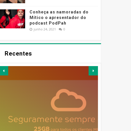
Conheça as namoradas do
Mítico o apresentador do
podcast PodPah
junho 24, 2021
0
Recentes
MESSENGER DEIXA DE