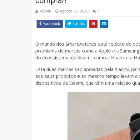
comprar!
Admin
agosto 27, 2020
1
Facebook
Twitter
O mundo dos Smartwatches está repleto de op
premiums de marcas como a Apple e a Samsung,
do ecossistema da Xiaomi, como a Huami e a Ha
Esta duas marcas são apoiadas pela Xiaomi, pa
aos seus produtos e ao mesmo tempo levam o s
dispositivos da Xiaomi, que têm uma relação qu