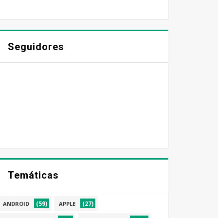
Seguidores
Temáticas
(59)
(27)
ANDROID
APPLE