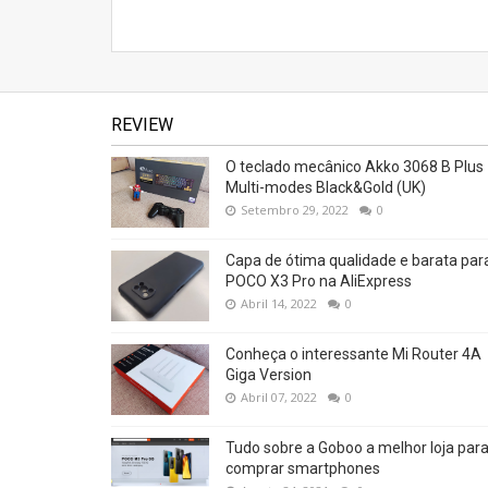
REVIEW
O teclado mecânico Akko 3068 B Plus
Multi-modes Black&Gold (UK)
Setembro 29, 2022
0
Capa de ótima qualidade e barata par
POCO X3 Pro na AliExpress
Abril 14, 2022
0
Conheça o interessante Mi Router 4A
Giga Version
Abril 07, 2022
0
Tudo sobre a Goboo a melhor loja par
comprar smartphones