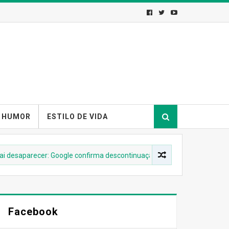
HUMOR
ESTILO DE VIDA
aparecer: Google confirma descontinuação
ANDROID
Messe
Facebook