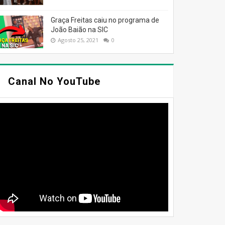
Graça Freitas caiu no programa de
João Baião na SIC
Agosto 25, 2021
0
Canal No YouTube