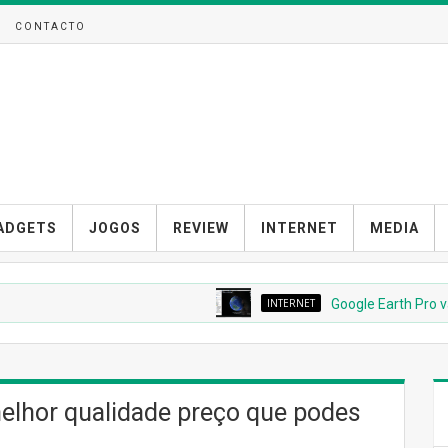
CONTACTO
ADGETS
JOGOS
REVIEW
INTERNET
MEDIA
INTERNET
Google Earth Pro vai des
elhor qualidade preço que podes