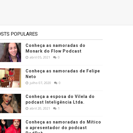
OSTS POPULARES
Conheça as namoradas do
Monark do Flow Podcast
abril 05, 2021
0
Conheça as namoradas de Felipe
Neto
julho 07, 2020
0
Conheça a esposa do Vilela do
podcast Inteligência Ltda.
abril 20, 2021
1
Conheça as namoradas do Mítico
o apresentador do podcast