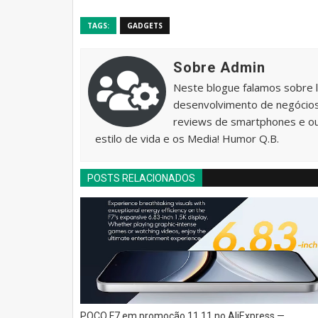
TAGS:
GADGETS
Sobre Admin
Neste blogue falamos sobre 
desenvolvimento de negócios 
reviews de smartphones e o
estilo de vida e os Media! Humor Q.B.
POSTS RELACIONADOS
POCO F7 em promoção 11.11 no AliExpress —