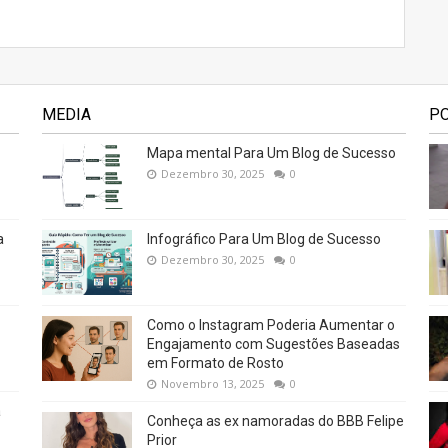
MEDIA
P
Mapa mental Para Um Blog de Sucesso
Dezembro 30, 2025
0
a
Infográfico Para Um Blog de Sucesso
Dezembro 30, 2025
0
Como o Instagram Poderia Aumentar o
Engajamento com Sugestões Baseadas
em Formato de Rosto
Novembro 13, 2025
0
a
Conheça as ex namoradas do BBB Felipe
Prior