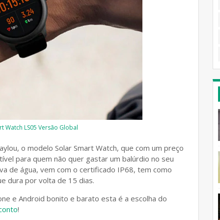
rt Watch LS05 Versão Global
aylou, o modelo Solar Smart Watch, que com um preço
ível para quem não quer gastar um balúrdio no seu
rova de água, vem com o certificado IP68, tem como
 dura por volta de 15 dias.
e e Android bonito e barato esta é a escolha do
conto
!