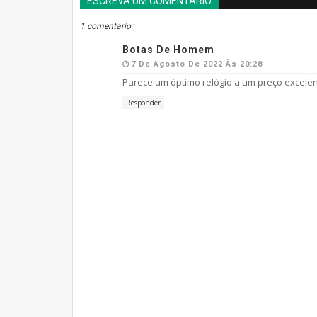
ESCREVA UM COMENTÁRIO
1 comentário:
Botas De Homem
7 De Agosto De 2022 Às 20:28
Parece um óptimo relógio a um preço excelen
Responder