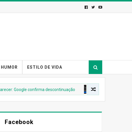
HUMOR
ESTILO DE VIDA
r: Google confirma descontinuação
ANDROID
Messenger dei
Facebook