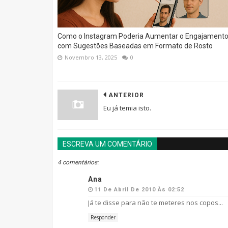
Como o Instagram Poderia Aumentar o Engajament
com Sugestões Baseadas em Formato de Rosto
Novembro 13, 2025
0
ANTERIOR
Eu já temia isto.
ESCREVA UM COMENTÁRIO
4 comentários:
Ana
11 De Abril De 2010 Às 02:52
Já te disse para não te meteres nos copos...
Responder