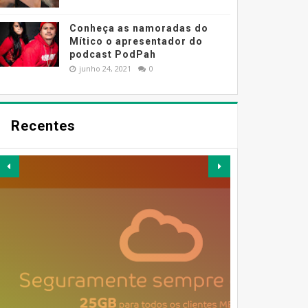
Conheça as namoradas do
Mítico o apresentador do
podcast PodPah
junho 24, 2021
0
Recentes
MESSENGER DEIXA DE