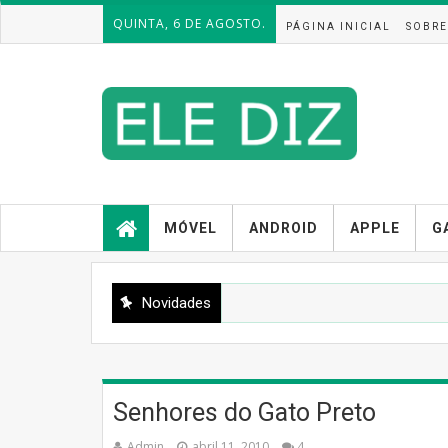
QUINTA, 6 DE AGOSTO.
PÁGINA INICIAL
SOBRE
MÓVEL
ANDROID
APPLE
G
Novidades
Senhores do Gato Preto
Admin
abril 11, 2010
4