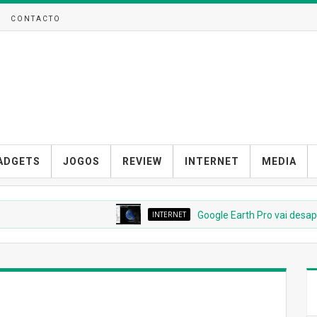
CONTACTO
ADGETS
JOGOS
REVIEW
INTERNET
MEDIA
INTERNET
Google Earth Pro vai desaparece