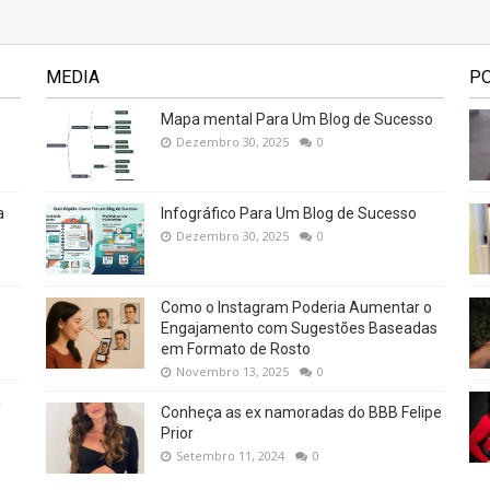
MEDIA
P
Mapa mental Para Um Blog de Sucesso
Dezembro 30, 2025
0
a
Infográfico Para Um Blog de Sucesso
Dezembro 30, 2025
0
Como o Instagram Poderia Aumentar o
Engajamento com Sugestões Baseadas
em Formato de Rosto
Novembro 13, 2025
0
a
Conheça as ex namoradas do BBB Felipe
Prior
Setembro 11, 2024
0