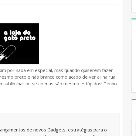
ssim por nada em especial, mas quando quiserem fazer
mesmo preto e não branco como acabo de ver ali na rua,
 subliminar ou se apenas são mesmo estúpidos! Tenho
lançamentos de novos Gadgets, estratégias para o