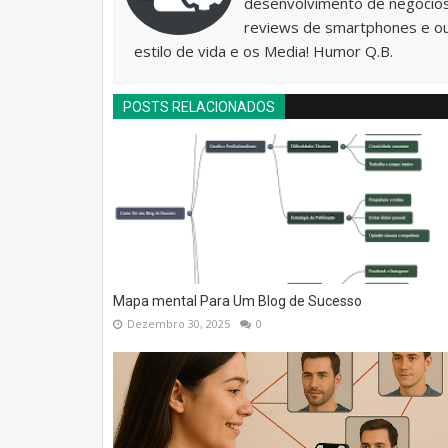
desenvolvimento de negócios 
reviews de smartphones e o
estilo de vida e os Media! Humor Q.B.
POSTS RELACIONADOS
Mapa mental Para Um Blog de Sucesso
Dezembro 30, 2025
0