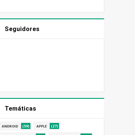
Seguidores
Temáticas
(59)
(27)
ANDROID
APPLE