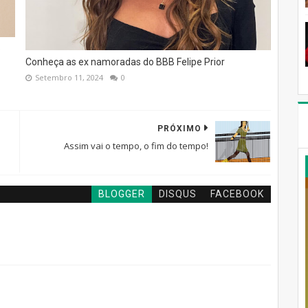
o
Conheça as ex namoradas do BBB Felipe Prior
Setembro 11, 2024
0
PRÓXIMO
Assim vai o tempo, o fim do tempo!
BLOGGER
DISQUS
FACEBOOK