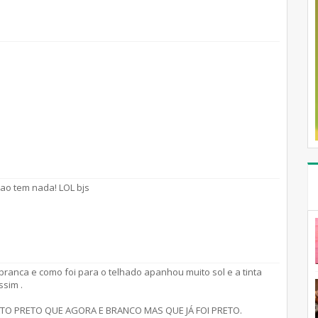
ao tem nada! LOL bjs
 branca e como foi para o telhado apanhou muito sol e a tinta
ssim .
ATO PRETO QUE AGORA E BRANCO MAS QUE JÁ FOI PRETO.