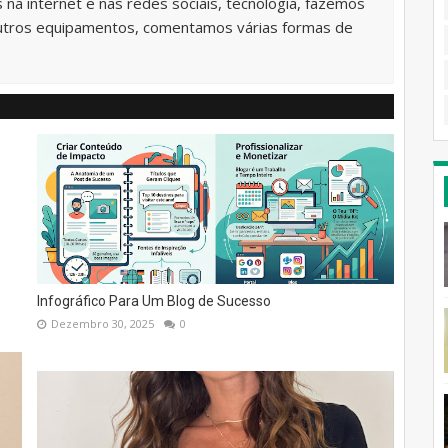
na internet e nas redes sociais, tecnologia, fazemos
utros equipamentos, comentamos várias formas de
Infográfico Para Um Blog de Sucesso
Dezembro 30, 2025
0