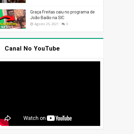
Graça Freitas caiu no programa de
João Baião na SIC
Agosto 25, 2021
0
Canal No YouTube