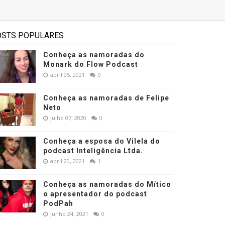
OSTS POPULARES
Conheça as namoradas do
Monark do Flow Podcast
abril 05, 2021
0
Conheça as namoradas de Felipe
Neto
julho 07, 2020
0
Conheça a esposa do Vilela do
podcast Inteligência Ltda.
abril 20, 2021
1
Conheça as namoradas do Mítico
o apresentador do podcast
PodPah
junho 24, 2021
0