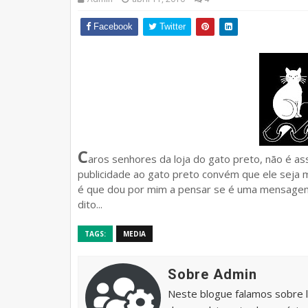
Facebook
Twitter
C
aros senhores da loja do gato preto, não é a
publicidade ao gato preto convém que ele seja 
é que dou por mim a pensar se é uma mensagem
dito...
TAGS:
MEDIA
Sobre Admin
Neste blogue falamos sobre 