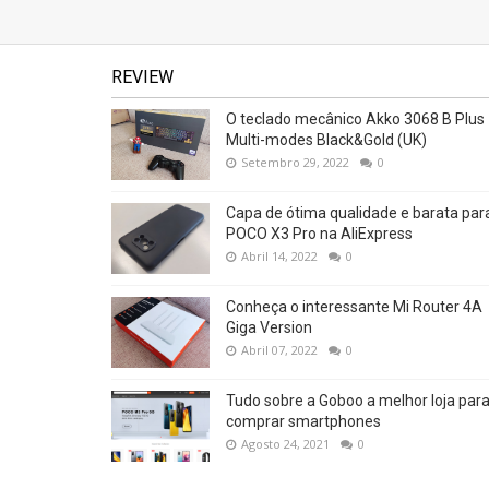
REVIEW
O teclado mecânico Akko 3068 B Plus
Multi-modes Black&Gold (UK)
Setembro 29, 2022
0
Capa de ótima qualidade e barata par
POCO X3 Pro na AliExpress
Abril 14, 2022
0
Conheça o interessante Mi Router 4A
Giga Version
Abril 07, 2022
0
Tudo sobre a Goboo a melhor loja par
comprar smartphones
Agosto 24, 2021
0